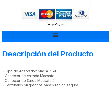
Tal vez esto también te interesa
Descripción del Producto
- Tipo de Adaptador: Mac A1464
- Conector de entrada Macsafe 1
- Conector de Salida Macsafe 2
- Terminales Magnéticos para sujeción segura