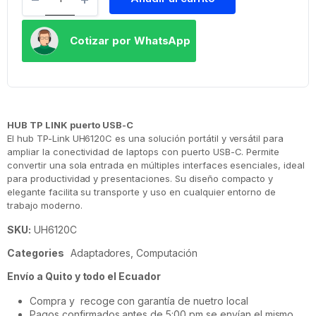
Cotizar por WhatsApp
HUB TP LINK puerto USB-C
El hub TP-Link UH6120C es una solución portátil y versátil para
ampliar la conectividad de laptops con puerto USB-C. Permite
convertir una sola entrada en múltiples interfaces esenciales, ideal
para productividad y presentaciones. Su diseño compacto y
elegante facilita su transporte y uso en cualquier entorno de
trabajo moderno.
SKU:
UH6120C
Categories
Adaptadores
,
Computación
Envío a Quito y todo el Ecuador
Compra y recoge con garantía de nuetro local
Pagos confirmados antes de 5:00 pm se envían el mismo