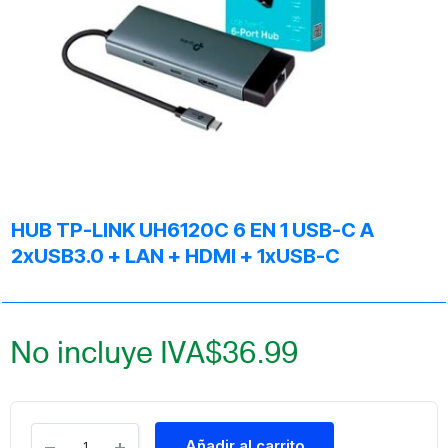
HUB TP-LINK UH6120C 6 EN 1 USB-C A
2xUSB3.0 + LAN + HDMI + 1xUSB-C
No incluye IVA
$
36.99
Añadir al carrito