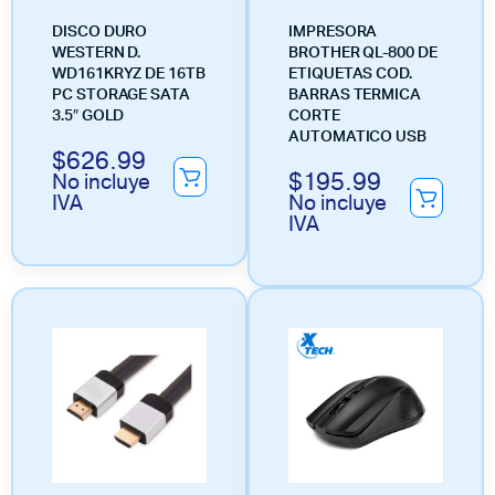
DISCO DURO
IMPRESORA
WESTERN D.
BROTHER QL-800 DE
WD161KRYZ DE 16TB
ETIQUETAS COD.
PC STORAGE SATA
BARRAS TERMICA
3.5″ GOLD
CORTE
AUTOMATICO USB
$
626.99
$
195.99
No incluye
IVA
No incluye
IVA