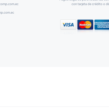
comp.com.ec
con tarjeta de crédito o d
mp.com.ec