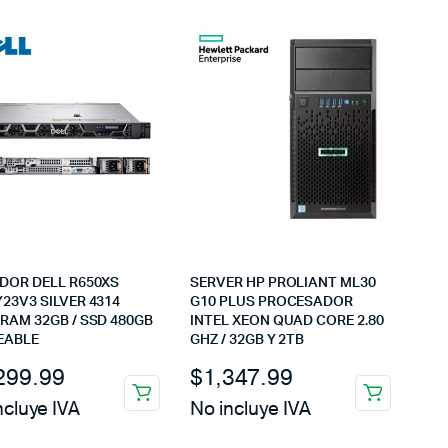
DOR DELL R650XS
SERVER HP PROLIANT ML30
23V3 SILVER 4314
G10 PLUS PROCESADOR
RAM 32GB / SSD 480GB
INTEL XEON QUAD CORE 2.80
EABLE
GHZ / 32GB Y 2TB
299.99
$
1,347.99
ncluye IVA
No incluye IVA