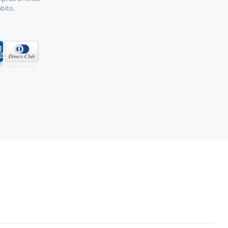
ébito.