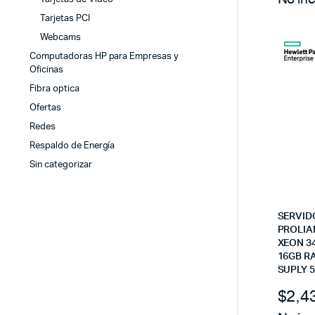
Tarjetas PCI
Webcams
Computadoras HP para Empresas y
Oficinas
Fibra optica
Ofertas
Redes
Respaldo de Energía
Sin categorizar
SERVID
PROLIA
XEON 34
16GB R
SUPLY 5
$
2,4