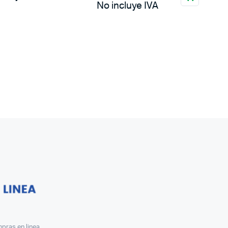
No incluye IVA
pras en linea