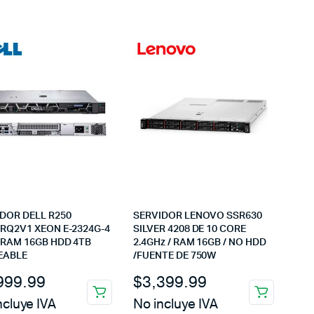
DOR DELL R250
SERVIDOR LENOVO SSR630
RQ2V1 XEON E-2324G-4
SILVER 4208 DE 10 CORE
 RAM 16GB HDD 4TB
2.4GHz / RAM 16GB / NO HDD
EABLE
/FUENTE DE 750W
999.99
$
3,399.99
ncluye IVA
No incluye IVA