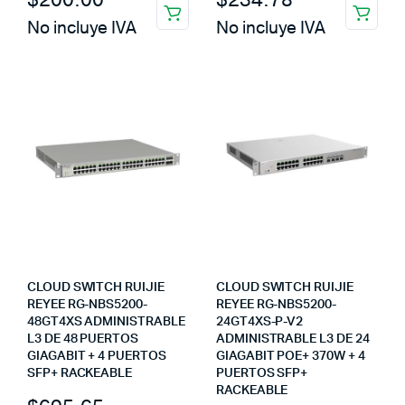
$
200.00
$
234.78
No incluye IVA
No incluye IVA
CLOUD SWITCH RUIJIE
CLOUD SWITCH RUIJIE
REYEE RG-NBS5200-
REYEE RG-NBS5200-
48GT4XS ADMINISTRABLE
24GT4XS-P-V2
L3 DE 48 PUERTOS
ADMINISTRABLE L3 DE 24
GIAGABIT + 4 PUERTOS
GIAGABIT POE+ 370W + 4
SFP+ RACKEABLE
PUERTOS SFP+
RACKEABLE