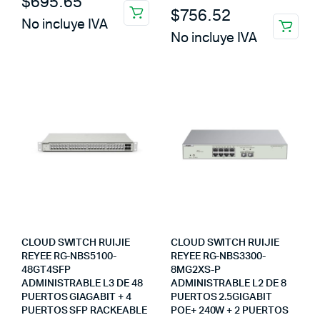
$
695.65
$
756.52
No incluye IVA
No incluye IVA
CLOUD SWITCH RUIJIE
CLOUD SWITCH RUIJIE
REYEE RG-NBS5100-
REYEE RG-NBS3300-
48GT4SFP
8MG2XS-P
ADMINISTRABLE L3 DE 48
ADMINISTRABLE L2 DE 8
PUERTOS GIAGABIT + 4
PUERTOS 2.5GIGABIT
PUERTOS SFP RACKEABLE
POE+ 240W + 2 PUERTOS