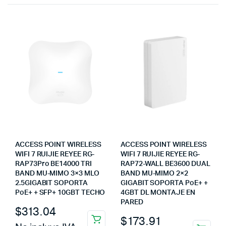
ACCESS POINT WIRELESS
ACCESS POINT WIRELESS
WIFI 7 RUIJIE REYEE RG-
WIFI 7 RUIJIE REYEE RG-
RAP73Pro BE14000 TRI
RAP72-WALL BE3600 DUAL
BAND MU-MIMO 3×3 MLO
BAND MU-MIMO 2×2
2.5GIGABIT SOPORTA
GIGABIT SOPORTA PoE+ +
PoE+ + SFP+ 10GBT TECHO
4GBT DL MONTAJE EN
PARED
$
313.04
$
173.91