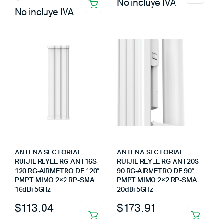
No incluye IVA
No incluye IVA
ANTENA SECTORIAL
ANTENA SECTORIAL
RUIJIE REYEE RG-ANT16S-
RUIJIE REYEE RG-ANT20S-
120 RG-AIRMETRO DE 120°
90 RG-AIRMETRO DE 90°
PMPT MIMO 2×2 RP-SMA
PMPT MIMO 2×2 RP-SMA
16dBi 5GHz
20dBi 5GHz
$
113.04
$
173.91