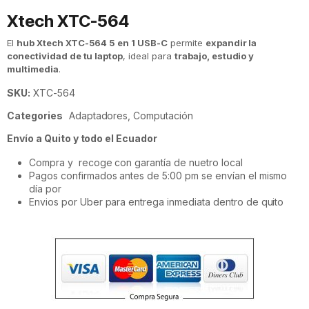
Xtech XTC-564
El
hub Xtech XTC-564 5 en 1 USB-C
permite
expandir la
conectividad de tu laptop
, ideal para
trabajo, estudio y
multimedia
.
SKU:
XTC-564
Categories
Adaptadores
,
Computación
Envío a Quito y todo el Ecuador
Compra y recoge con garantía de nuetro local
Pagos confirmados antes de 5:00 pm se envían el mismo
día por
Envios por Uber para entrega inmediata dentro de quito