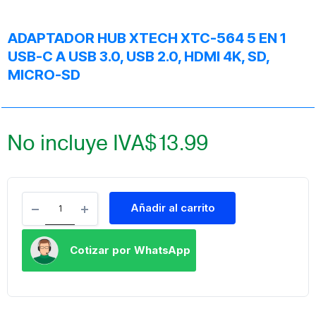
ADAPTADOR HUB XTECH XTC-564 5 EN 1
USB-C A USB 3.0, USB 2.0, HDMI 4K, SD,
MICRO-SD
No incluye IVA
$
13.99
Añadir al carrito
Cotizar por WhatsApp