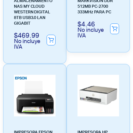
ALMACENAMIENTO
MARKVISION DDR
NAS MY CLOUD
512MB PC-2700
WESTERN DIGITAL
333MHz PARA PC
8TB USB3.0 LAN
$
4.46
GIGABIT
No incluye
$
469.99
IVA
No incluye
IVA
IMPRESORA EPSON
IMPRESORA HP