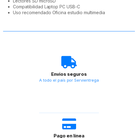
Lectores SD microSD
Compatibilidad Laptop PC USB-C
Uso recomendado Oficina estudio multimedia
Envios seguros
A todo el país por Servientrega
Pago en línea