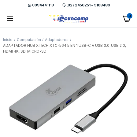
0994441119
(02) 2450251 – 5168489
0
Inicio
Computación
Adaptadores
ADAPTADOR HUB XTECH XTC-564 5 EN 1 USB-C A USB 3.0, USB 2.0,
HDMI 4K, SD, MICRO-SD