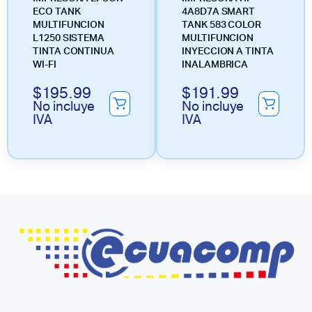
ECO TANK
4A8D7A SMART
MULTIFUNCION
TANK 583 COLOR
L1250 SISTEMA
MULTIFUNCION
TINTA CONTINUA
INYECCION A TINTA
WI-FI
INALAMBRICA
$
195.99
$
191.99
No incluye
No incluye
IVA
IVA