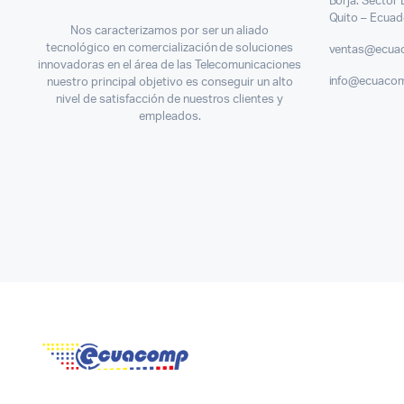
Borja. Sector
Quito – Ecuad
Nos caracterizamos por ser un aliado
tecnológico en comercialización de soluciones
ventas@ecua
innovadoras en el área de las Telecomunicaciones
info@ecuaco
nuestro principal objetivo es conseguir un alto
nivel de satisfacción de nuestros clientes y
empleados.