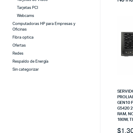
Tarjetas PCI
Webcams
Computadoras HP para Empresas y
Oficinas
Fibra optica
Ofertas
Redes
Respaldo de Energía
Sin categorizar
SERVID
PROLIA
GEN10 
G5420 2
RAM, N
180W, 
$
1,3