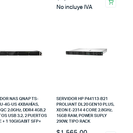
No incluye IVA
IDOR NAS QNAP TS-
SERVIDOR HP P44113-B21
U-4G-US 4XBAHÍAS,
PROLIANT DL20 GEN10 PLUS,
 QC 2.0GHz, DDR4 4GB,2
XEON E-2314 4 CORE 2.8GHz,
OS USB 3.2, 2 PUERTOS
16GB RAM, POWER SUPLY
E + 1 10GIGABIT SFP+
290W, TIPO RACK
$
1,565.00