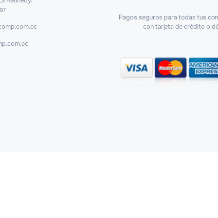
 La Kennedy.
or
Pagos seguros para todas tus com
comp.com.ec
con tarjeta de crédito o d
mp.com.ec