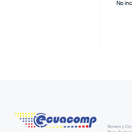
No inc
Romero y Cor