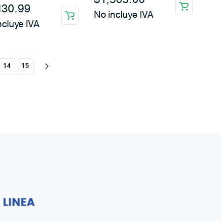
130.99
No incluye IVA
ncluye IVA
14
15