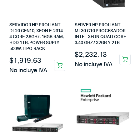
SERVIDOR HP PROLIANT
SERVER HP PROLIANT
DL20 GEN10, XEON E-2314
ML30 G10 PROCESADOR
4 CORE 2.8GHz, 16GB RAM,
INTEL XEON QUAD CORE
HDD 1TB, POWER SUPLY
3.40 GHZ / 32GB Y 2TB
500W, TIPO RACK
$
2,232.13
$
1,919.63
No incluye IVA
No incluye IVA