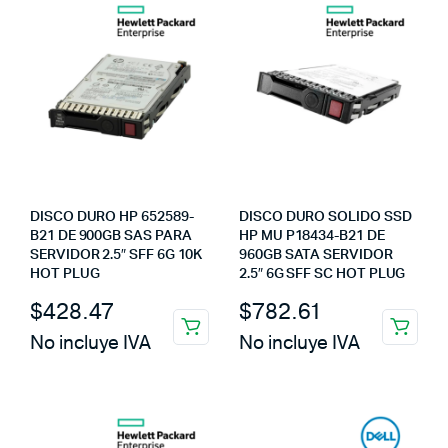
DISCO DURO HP 652589-
DISCO DURO SOLIDO SSD
B21 DE 900GB SAS PARA
HP MU P18434-B21 DE
SERVIDOR 2.5″ SFF 6G 10K
960GB SATA SERVIDOR
HOT PLUG
2.5″ 6G SFF SC HOT PLUG
$
428.47
$
782.61
No incluye IVA
No incluye IVA