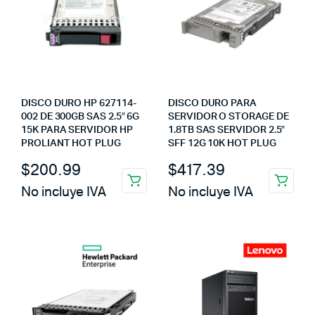
DISCO DURO HP 627114-
DISCO DURO PARA
002 DE 300GB SAS 2.5″ 6G
SERVIDOR O STORAGE DE
15K PARA SERVIDOR HP
1.8TB SAS SERVIDOR 2.5″
PROLIANT HOT PLUG
SFF 12G 10K HOT PLUG
$
200.99
$
417.39
No incluye IVA
No incluye IVA