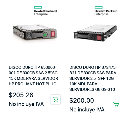
DISCO DURO HP 653960-
DISCO DURO HP 872475-
001 DE 300GB SAS 2.5″ 6G
B21 DE 300GB SAS PARA
15K MDL PARA SERVIDOR
SERVIDOR 2.5″ SFF 12G
HP PROLIANT HOT PLUG
10K MDL PARA
SERVIDORES G8 G9 G10
$
205.26
$
200.00
No incluye IVA
No incluye IVA