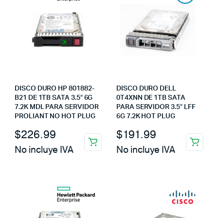
DISCO DURO HP 801882-
DISCO DURO DELL
B21 DE 1TB SATA 3.5″ 6G
0T4XNN DE 1TB SATA
7.2K MDL PARA SERVIDOR
PARA SERVIDOR 3.5″ LFF
PROLIANT NO HOT PLUG
6G 7.2K HOT PLUG
$
226.99
$
191.99
No incluye IVA
No incluye IVA