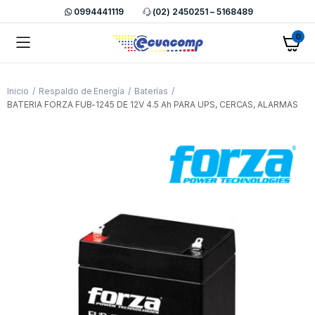
0994441119
(02) 2450251 – 5168489
0
Inicio
Respaldo de Energía
Baterías
BATERIA FORZA FUB-1245 DE 12V 4.5 Ah PARA UPS, CERCAS, ALARMAS