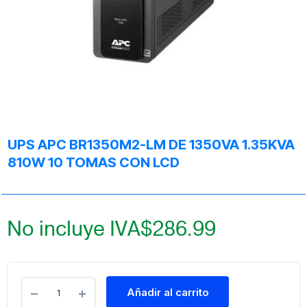
UPS APC BR1350M2-LM DE 1350VA 1.35KVA
810W 10 TOMAS CON LCD
No incluye IVA
$
286.99
Añadir al carrito