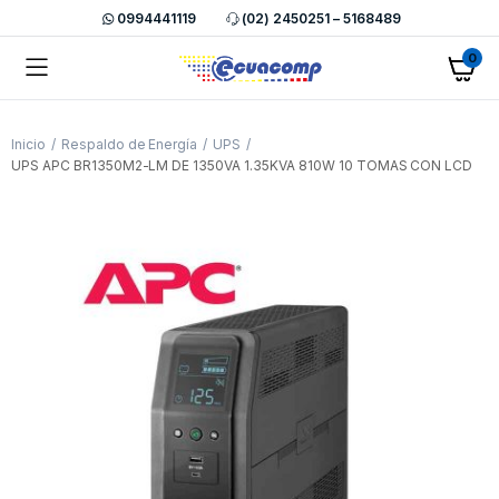
0994441119
(02) 2450251 – 5168489
0
Inicio
Respaldo de Energía
UPS
UPS APC BR1350M2-LM DE 1350VA 1.35KVA 810W 10 TOMAS CON LCD