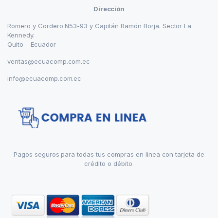
Dirección
Romero y Cordero N53-93 y Capitán Ramón Borja. Sector La
Kennedy.
Quito – Ecuador
ventas@ecuacomp.com.ec
info@ecuacomp.com.ec
Pagos seguros para todas tus compras en linea con tarjeta de
crédito o débito.