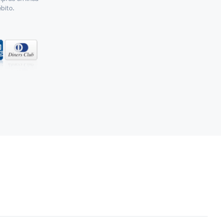
ébito.