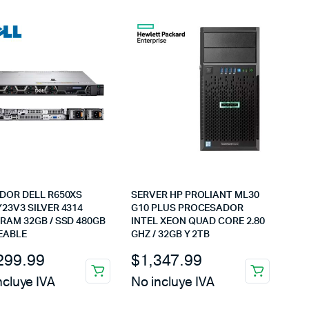
DOR DELL R650XS
SERVER HP PROLIANT ML30
23V3 SILVER 4314
G10 PLUS PROCESADOR
RAM 32GB / SSD 480GB
INTEL XEON QUAD CORE 2.80
EABLE
GHZ / 32GB Y 2TB
299.99
$
1,347.99
ncluye IVA
No incluye IVA