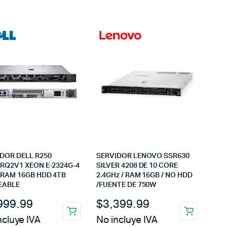
DOR DELL R250
SERVIDOR LENOVO SSR630
RQ2V1 XEON E-2324G-4
SILVER 4208 DE 10 CORE
 RAM 16GB HDD 4TB
2.4GHz / RAM 16GB / NO HDD
EABLE
/FUENTE DE 750W
999.99
$
3,399.99
ncluye IVA
No incluye IVA