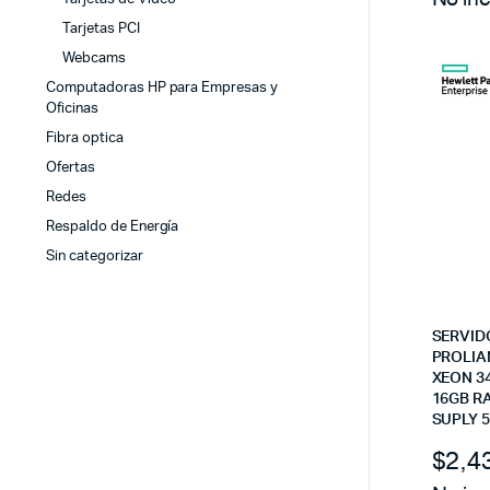
Tarjetas PCI
Webcams
Computadoras HP para Empresas y
Oficinas
Fibra optica
Ofertas
Redes
Respaldo de Energía
Sin categorizar
SERVID
PROLIA
XEON 34
16GB R
SUPLY 5
$
2,4