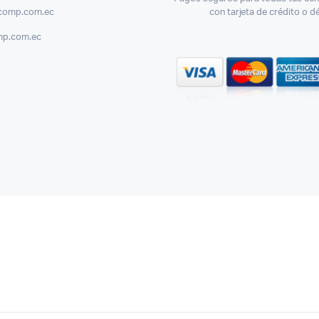
comp.com.ec
con tarjeta de crédito o d
mp.com.ec