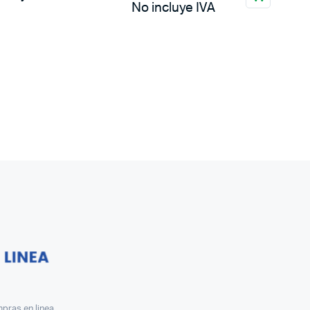
No incluye IVA
pras en linea