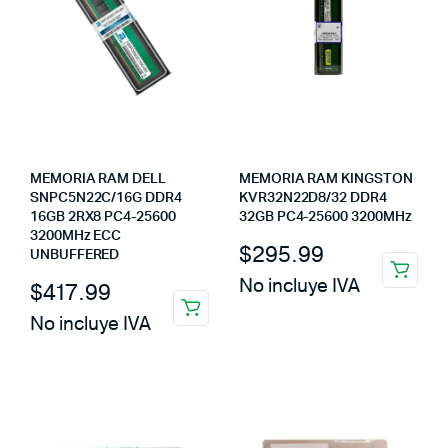
MEMORIA RAM DELL
MEMORIA RAM KINGSTON
SNPC5N22C/16G DDR4
KVR32N22D8/32 DDR4
16GB 2RX8 PC4-25600
32GB PC4-25600 3200MHz
3200MHz ECC
$
295.99
UNBUFFERED
No incluye IVA
$
417.99
No incluye IVA