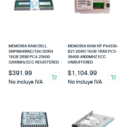
MEMORIA RAM DELL
MEMORIA RAM HP P64336-
SNPM04W6C/16G DDR4
B21 DDR5 16GB 1RX8 PC5-
16GB 2RX8 PC4-25600
38400 4800MHZ ECC
3200MHz ECC REGISTERED
UNBUFFERED
$
391.99
$
1,104.99
No incluye IVA
No incluye IVA