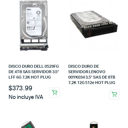
DISCO DURO DELL 0529FG
DISCO DURO DE
DE 4TB SAS SERVIDOR 3.5″
SERVIDOR LENOVO
LFF 6G 7.2K HOT PLUG
00YK034 3,5″ SAS DE 8TB
7,2K 12G 512e HOT PLUG
$
373.99
No incluye IVA