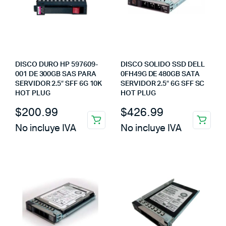
DISCO DURO HP 597609-
DISCO SOLIDO SSD DELL
001 DE 300GB SAS PARA
0FH49G DE 480GB SATA
SERVIDOR 2.5″ SFF 6G 10K
SERVIDOR 2.5″ 6G SFF SC
HOT PLUG
HOT PLUG
$
200.99
$
426.99
No incluye IVA
No incluye IVA