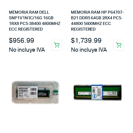
MEMORIA RAM DELL
MEMORIA RAM HP P64707-
SNP1V1N1C/16G 16GB
B21 DDR5 64GB 2RX4 PC5-
1RX8 PC5-38400 4800MHZ
44800 5600MHZ ECC
ECC REGISTERED
REGISTERED
$
956.99
$
1,739.99
No incluye IVA
No incluye IVA