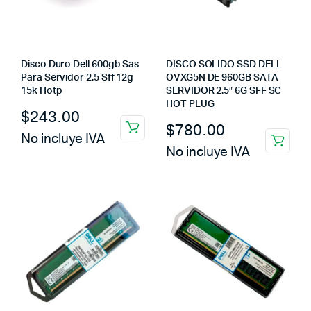
Disco Duro Dell 600gb Sas
DISCO SOLIDO SSD DELL
Para Servidor 2.5 Sff 12g
OVXG5N DE 960GB SATA
15k Hotp
SERVIDOR 2.5″ 6G SFF SC
HOT PLUG
$
243.00
$
780.00
No incluye IVA
No incluye IVA