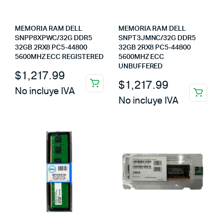
MEMORIA RAM DELL
MEMORIA RAM DELL
SNPP8XPWC/32G DDR5
SNPT3JMNC/32G DDR5
32GB 2RX8 PC5-44800
32GB 2RX8 PC5-44800
5600MHZ ECC REGISTERED
5600MHZ ECC
UNBUFFERED
$
1,217.99
$
1,217.99
No incluye IVA
No incluye IVA