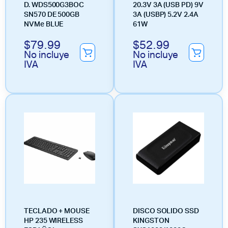
D. WDS500G3BOC
20.3V 3A (USB PD) 9V
SN570 DE 500GB
3A (USBP) 5.2V 2.4A
NVMe BLUE
61W
$
79.99
$
52.99
No incluye
No incluye
IVA
IVA
TECLADO + MOUSE
DISCO SOLIDO SSD
HP 235 WIRELESS
KINGSTON