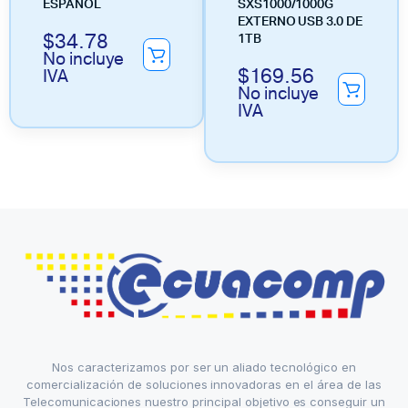
ESPAÑOL
SXS1000/1000G
EXTERNO USB 3.0 DE
$
34.78
1TB
No incluye
$
169.56
IVA
No incluye
IVA
Nos caracterizamos por ser un aliado tecnológico en
comercialización de soluciones innovadoras en el área de las
Telecomunicaciones nuestro principal objetivo es conseguir un