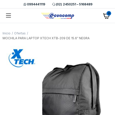
0994441119
(02) 2450251 – 5168489
0
Inicio
Ofertas
MOCHILA PARA LAPTOP XTECH XTB-209 DE 15.6″ NEGRA