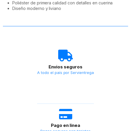
Poliéster de primera calidad con detalles en cuerina
Diseño moderno y liviano
Envios seguros
A todo el país por Servientrega
Pago en línea
Pagos seguros con tarjetas