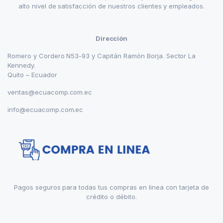
alto nivel de satisfacción de nuestros clientes y empleados.
Dirección
Romero y Cordero N53-93 y Capitán Ramón Borja. Sector La
Kennedy.
Quito – Ecuador
ventas@ecuacomp.com.ec
info@ecuacomp.com.ec
Pagos seguros para todas tus compras en linea con tarjeta de
crédito o débito.