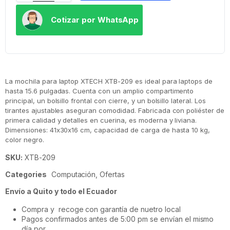
Cotizar por WhatsApp
La mochila para laptop XTECH XTB-209 es ideal para laptops de
hasta 15.6 pulgadas. Cuenta con un amplio compartimento
principal, un bolsillo frontal con cierre, y un bolsillo lateral. Los
tirantes ajustables aseguran comodidad. Fabricada con poliéster de
primera calidad y detalles en cuerina, es moderna y liviana.
Dimensiones: 41x30x16 cm, capacidad de carga de hasta 10 kg,
color negro.
SKU:
XTB-209
Categories
Computación
,
Ofertas
Envío a Quito y todo el Ecuador
Compra y recoge con garantía de nuetro local
Pagos confirmados antes de 5:00 pm se envían el mismo
día por