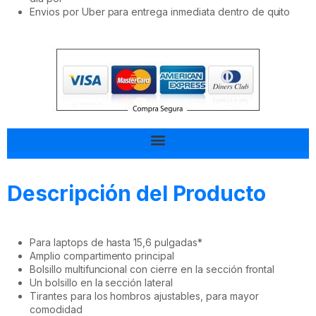
Envios por Uber para entrega inmediata dentro de quito
Tal vez esto también te interesa
Descripción del Producto
Para laptops de hasta 15,6 pulgadas*
Amplio compartimento principal
Bolsillo multifuncional con cierre en la sección frontal
Un bolsillo en la sección lateral
Tirantes para los hombros ajustables, para mayor
comodidad