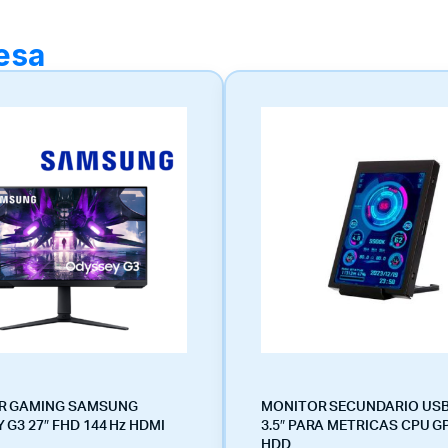
resa
R GAMING SAMSUNG
MONITOR SECUNDARIO USB
 G3 27″ FHD 144 Hz HDMI
3.5″ PARA METRICAS CPU 
HDD