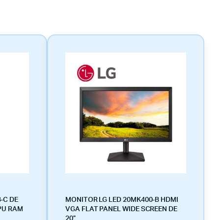
-C DE
MONITOR LG LED 20MK400-B HDMI
GPU RAM
VGA FLAT PANEL WIDE SCREEN DE
20”