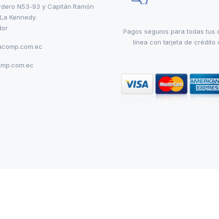
rdero N53-93 y Capitán Ramón
 La Kennedy.
dor
Pagos seguros para todas tus
linea con tarjeta de crédito 
acomp.com.ec
omp.com.ec