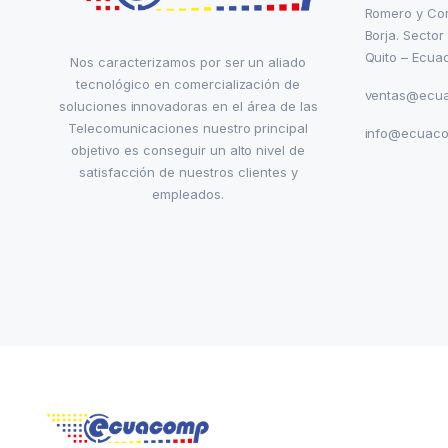
Romero y Co
Borja. Sector
Quito – Ecua
Nos caracterizamos por ser un aliado
tecnológico en comercialización de
ventas@ecu
soluciones innovadoras en el área de las
Telecomunicaciones nuestro principal
info@ecuac
objetivo es conseguir un alto nivel de
satisfacción de nuestros clientes y
empleados.