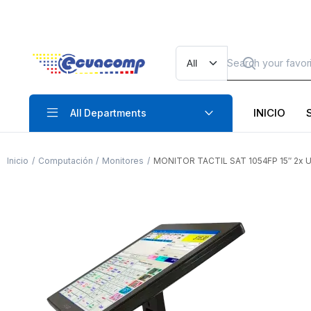
INICIO
All Departments
Inicio
Computación
Monitores
MONITOR TACTIL SAT 1054FP 15″ 2x US