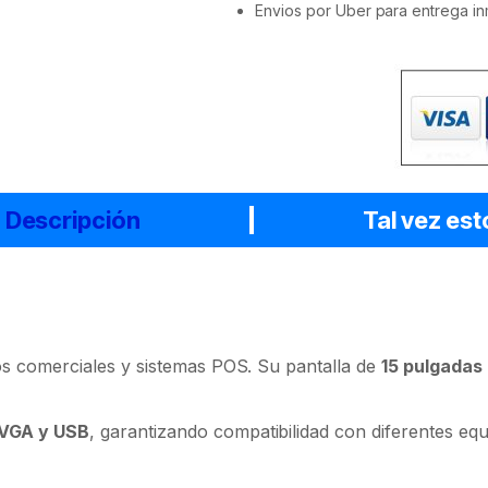
Envios por Uber para entrega in
Descripción
Tal vez est
os comerciales y sistemas POS. Su pantalla de
15 pulgadas
 VGA y USB
, garantizando compatibilidad con diferentes equ