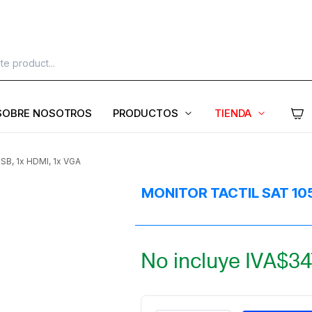
SOBRE NOSOTROS
PRODUCTOS
TIENDA
B, 1x HDMI, 1x VGA
MONITOR TACTIL SAT 1054
No incluye IVA
$
34