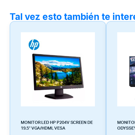
Tal vez esto también te inte
MONITOR LED HP P204V SCREEN DE
MONITO
19.5″ VGA/HDMI, VESA
ODYSSEY