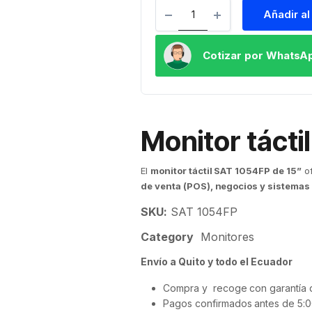
Añadir al
Cotizar por WhatsA
Monitor tácti
El
monitor táctil SAT 1054FP de 15”
o
de venta (POS), negocios y sistemas 
SKU:
SAT 1054FP
Category
Monitores
Envío a Quito y todo el Ecuador
Compra y recoge con garantía d
Pagos confirmados antes de 5:0