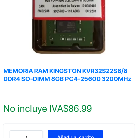
MEMORIA RAM KINGSTON KVR32S22S8/8
DDR4 SO-DIMM 8GB PC4-25600 3200MHz
No incluye IVA
$
86.99
Añadir al carrito