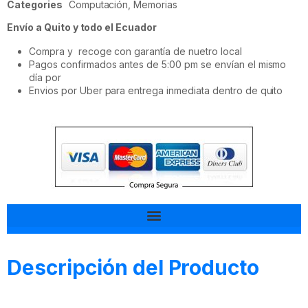
Categories
Computación
,
Memorias
Envío a Quito y todo el Ecuador
Compra y recoge con garantía de nuetro local
Pagos confirmados antes de 5:00 pm se envían el mismo
día por
Envios por Uber para entrega inmediata dentro de quito
Tal vez esto también te interesa
Descripción del Producto