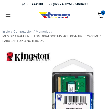
0994441119
(02) 2450251 – 5168489
0
Inicio
Computación
Memorias
MEMORIA RAM KINGSTON DDR4 SODIMM 4GB PC4-19200 2400MHZ
PARA LAPTOP O NOTEBOOK