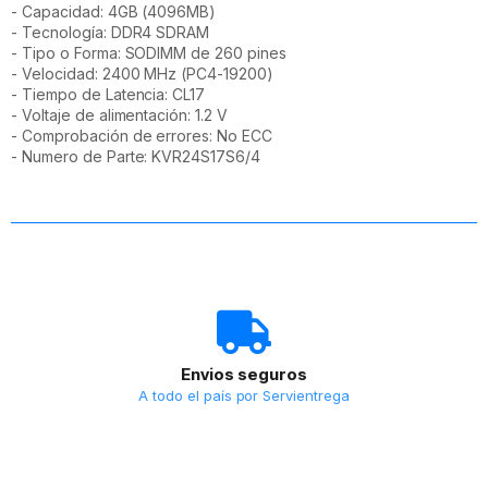
- Capacidad: 4GB (4096MB)
- Tecnología: DDR4 SDRAM
- Tipo o Forma: SODIMM de 260 pines
- Velocidad: 2400 MHz (PC4-19200)
- Tiempo de Latencia: CL17
- Voltaje de alimentación: 1.2 V
- Comprobación de errores: No ECC
- Numero de Parte: KVR24S17S6/4
Envios seguros
A todo el país por Servientrega