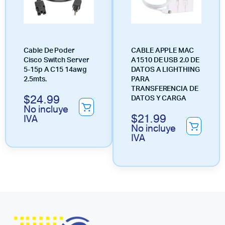
Cable De Poder
CABLE APPLE MAC
Cisco Switch Server
A1510 DE USB 2.0 DE
5-15p A C15 14awg
DATOS A LIGHTHING
2.5mts.
PARA
TRANSFERENCIA DE
$
24.99
DATOS Y CARGA
No incluye
$
21.99
IVA
No incluye
IVA