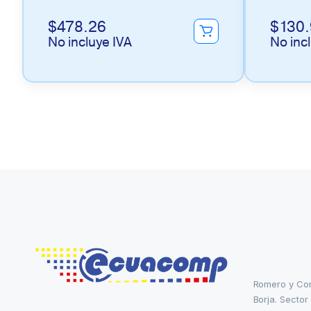
$
478.26
$
130
No incluye IVA
No inc
Romero y Co
Borja. Sector