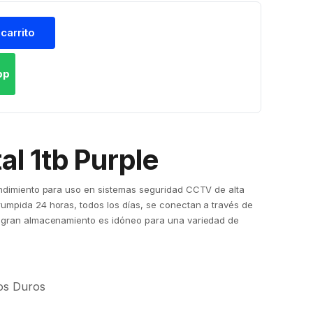
 carrito
pp
al 1tb Purple
rendimiento para uso en sistemas seguridad CCTV de alta
rumpida 24 horas, todos los días, se conectan a través de
su gran almacenamiento es idóneo para una variedad de
os Duros