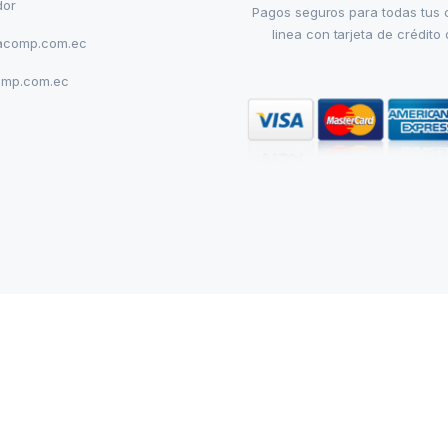
dor
Pagos seguros para todas tus
linea con tarjeta de crédito 
acomp.com.ec
omp.com.ec