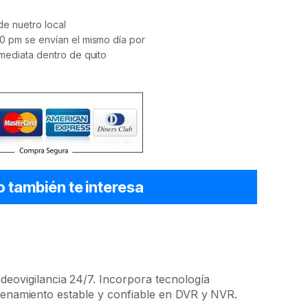
e nuetro local
0 pm se envían el mismo día por
mediata dentro de quito
o también te interesa
ideovigilancia 24/7. Incorpora tecnología
cenamiento estable y confiable en DVR y NVR.