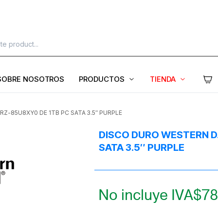
SOBRE NOSOTROS
PRODUCTOS
TIENDA
Z-85U8XY0 DE 1TB PC SATA 3.5″ PURPLE
DISCO DURO WESTERN D
SATA 3.5″ PURPLE
No incluye IVA
$
78