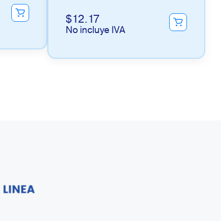
$
12.17
No incluye IVA