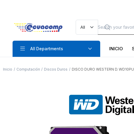
INICIO
All Departments
Inicio
Computación
Discos Duros
DISCO DURO WESTERN D. WD10PUR