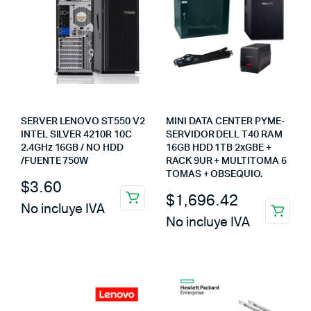
SERVER LENOVO ST550 V2
MINI DATA CENTER PYME-
INTEL SILVER 4210R 10C
SERVIDOR DELL T40 RAM
2.4GHz 16GB / NO HDD
16GB HDD 1TB 2xGBE +
/FUENTE 750W
RACK 9UR + MULTITOMA 6
TOMAS + OBSEQUIO.
$
3.60
$
1,696.42
No incluye IVA
No incluye IVA