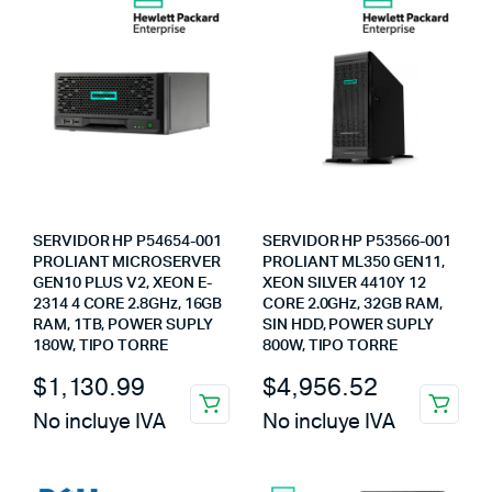
SERVIDOR HP P54654-001
SERVIDOR HP P53566-001
PROLIANT MICROSERVER
PROLIANT ML350 GEN11,
GEN10 PLUS V2, XEON E-
XEON SILVER 4410Y 12
2314 4 CORE 2.8GHz, 16GB
CORE 2.0GHz, 32GB RAM,
RAM, 1TB, POWER SUPLY
SIN HDD, POWER SUPLY
180W, TIPO TORRE
800W, TIPO TORRE
$
1,130.99
$
4,956.52
No incluye IVA
No incluye IVA