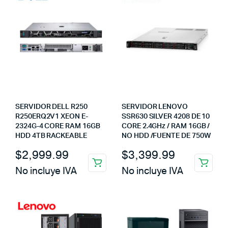
SERVIDOR DELL R250
SERVIDOR LENOVO
R250ERQ2V1 XEON E-
SSR630 SILVER 4208 DE 10
2324G-4 CORE RAM 16GB
CORE 2.4GHz / RAM 16GB /
HDD 4TB RACKEABLE
NO HDD /FUENTE DE 750W
$
2,999.99
$
3,399.99
No incluye IVA
No incluye IVA