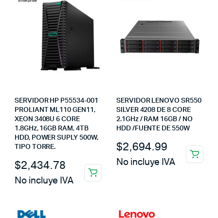
SERVIDOR HP P55534-001
SERVIDOR LENOVO SR550
PROLIANT ML110 GEN11,
SILVER 4208 DE 8 CORE
XEON 3408U 6 CORE
2.1GHz / RAM 16GB / NO
1.8GHz, 16GB RAM, 4TB
HDD /FUENTE DE 550W
HDD, POWER SUPLY 500W,
$
2,694.99
TIPO TORRE.
No incluye IVA
$
2,434.78
No incluye IVA