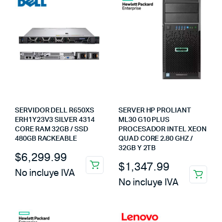
SERVIDOR DELL R650XS
SERVER HP PROLIANT
ERH1Y23V3 SILVER 4314
ML30 G10 PLUS
CORE RAM 32GB / SSD
PROCESADOR INTEL XEON
480GB RACKEABLE
QUAD CORE 2.80 GHZ /
32GB Y 2TB
$
6,299.99
$
1,347.99
No incluye IVA
No incluye IVA