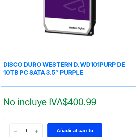
DISCO DURO WESTERN D. WD101PURP DE
10TB PC SATA 3.5″ PURPLE
No incluye IVA
$
400.99
Añadir al carrito