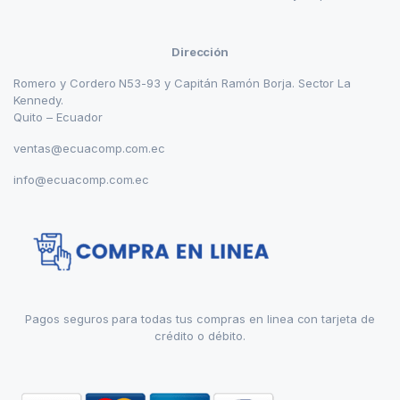
Dirección
Romero y Cordero N53-93 y Capitán Ramón Borja. Sector La
Kennedy.
Quito – Ecuador
ventas@ecuacomp.com.ec
info@ecuacomp.com.ec
Pagos seguros para todas tus compras en linea con tarjeta de
crédito o débito.