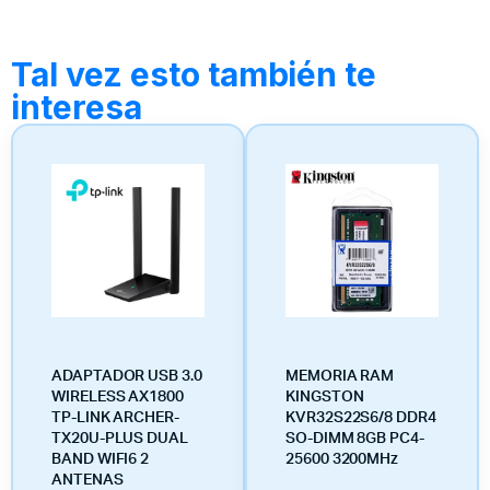
Tal vez esto también te
interesa
ADAPTADOR USB 3.0
MEMORIA RAM
WIRELESS AX1800
KINGSTON
TP-LINK ARCHER-
KVR32S22S6/8 DDR4
TX20U-PLUS DUAL
SO-DIMM 8GB PC4-
BAND WIFI6 2
25600 3200MHz
ANTENAS