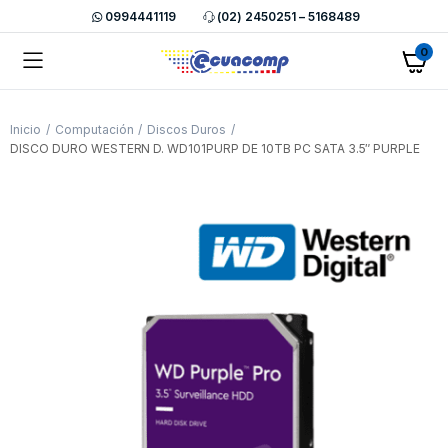
0994441119
(02) 2450251 – 5168489
0
Inicio
Computación
Discos Duros
DISCO DURO WESTERN D. WD101PURP DE 10TB PC SATA 3.5″ PURPLE