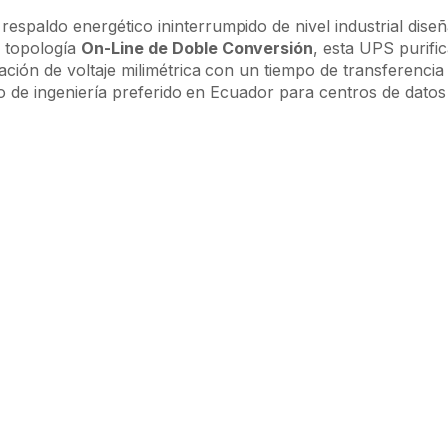
respaldo energético ininterrumpido de nivel industrial dise
a topología
On-Line de Doble Conversión
, esta UPS purifi
ación de voltaje milimétrica con un tiempo de transferenci
po de ingeniería preferido en Ecuador para centros de datos