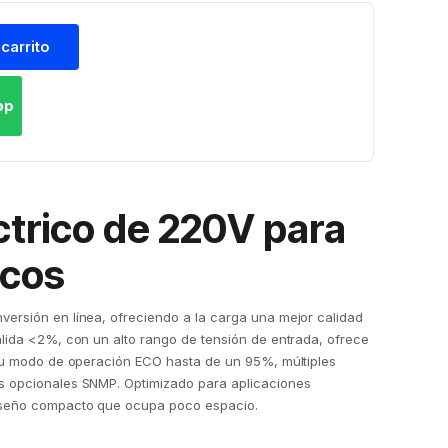
 carrito
pp
ctrico de 220V para
icos
versión en línea, ofreciendo a la carga una mejor calidad
alida <2%, con un alto rango de tensión de entrada, ofrece
 su modo de operación ECO hasta de un 95%, múltiples
s opcionales SNMP. Optimizado para aplicaciones
diseño compacto que ocupa poco espacio.