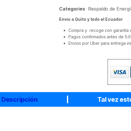
Categories
Respaldo de Energí
Envío a Quito y todo el Ecuador
Compra y recoge con garantía d
Pagos confirmados antes de 5:0
Envios por Uber para entrega in
Descripción
Tal vez est