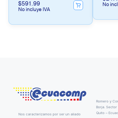
$
591.99
No inc
No incluye IVA
Romero y Co
Borja. Sector
Quito – Ecua
Nos caracterizamos por ser un aliado