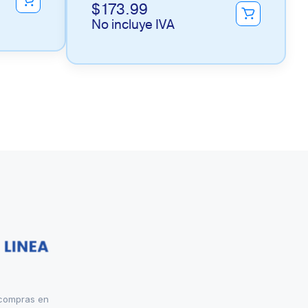
$
173.99
No incluye IVA
 compras en