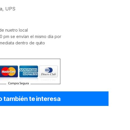
a
,
UPS
e nuetro local
0 pm se envían el mismo día por
mediata dentro de quito
o también te interesa