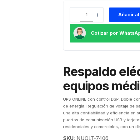
Añadir al
Cotizar por WhatsA
Respaldo elé
equipos méd
UPS ONLINE con control DSP. Doble con
de energía. Regulación de voltaje de s
una alta confiabilidad y eficiencia en
puertos de comunicación USB y tarjeta
residenciales y comerciales, con un 
SKU:
NUOLT-7406