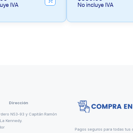
luye IVA
No incluye IVA
Dirección
rdero N53-93 y Capitán Ramón
 La Kennedy.
dor
Pagos seguros para todas tus