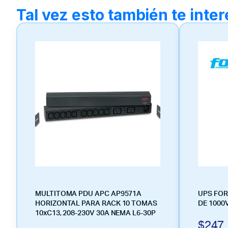
Tal vez esto también te inte
MULTITOMA PDU APC AP9571A
UPS FOR
HORIZONTAL PARA RACK 10 TOMAS
DE 1000
10xC13, 208-230V 30A NEMA L6-30P
$
247