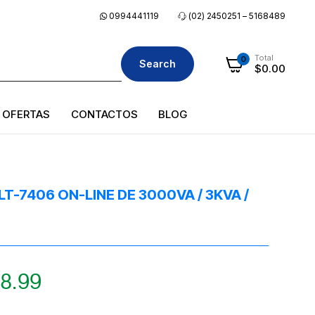
0994441119
(02) 2450251 – 5168489
Total
0
Search
$
0.00
OFERTAS
CONTACTOS
BLOG
-7406 ON-LINE DE 3000VA / 3KVA /
8.99