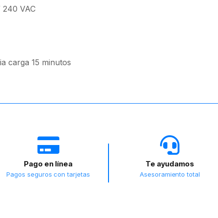
 / 240 VAC
a carga 15 minutos
Pago en línea
Te ayudamos
Pagos seguros con tarjetas
Asesoramiento total