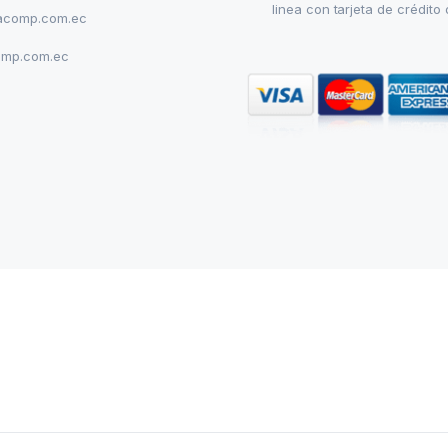
linea con tarjeta de crédito 
acomp.com.ec
omp.com.ec