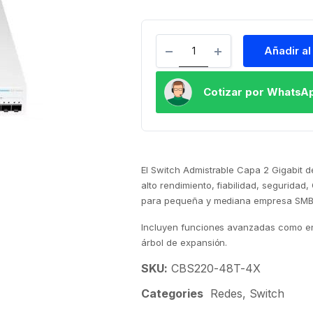
Añadir al
Cotizar por WhatsA
El Switch Admistrable Capa 2 Gigabit d
alto rendimiento, fiabilidad, segurida
para pequeña y mediana empresa SMB m
Incluyen funciones avanzadas como enr
árbol de expansión.
SKU:
CBS220-48T-4X
Categories
Redes
,
Switch