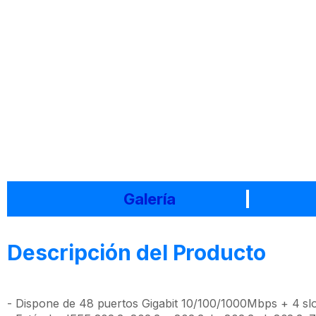
Galería
Descripción del Producto
- Dispone de 48 puertos Gigabit 10/100/1000Mbps + 4 slo