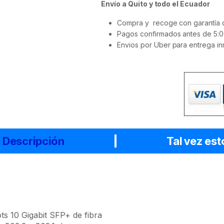
Envío a Quito y todo el Ecuador
Compra y recoge con garantía d
Pagos confirmados antes de 5:0
Envios por Uber para entrega in
Descripción
Tal vez est
ts 10 Gigabit SFP+ de fibra