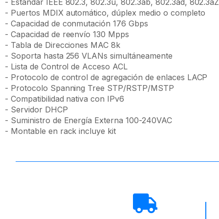
- Estándar IEEE 802.3, 802.3u, 802.3ab, 802.3ad, 802.3aZ
- Puertos MDIX automático, dúplex medio o completo
- Capacidad de conmutación 176 Gbps
- Capacidad de reenvío 130 Mpps
- Tabla de Direcciones MAC 8k
- Soporta hasta 256 VLANs simultáneamente
- Lista de Control de Acceso ACL
- Protocolo de control de agregación de enlaces LACP
- Protocolo Spanning Tree STP/RSTP/MSTP
- Compatibilidad nativa con IPv6
- Servidor DHCP
- Suministro de Energía Externa 100-240VAC
- Montable en rack incluye kit