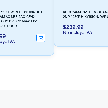
POINT WIRELESS UBIQUITI
KIT 8 CAMARAS DE VIGILAN
AM AC NBE-5AC-GEN2
2MP 1080P HIKVISION, DVR
5GHz 19dBi 316mW + PoE
$
239.99
T OUTDOOR
No incluye IVA
.99
luye IVA