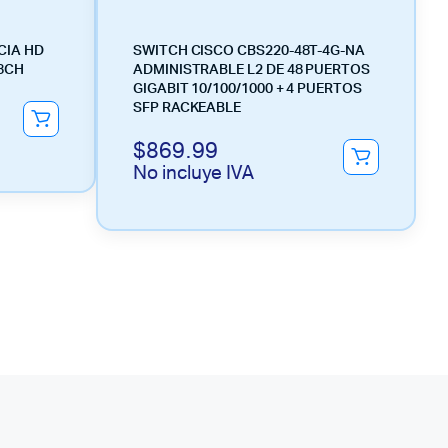
CIA HD
SWITCH CISCO CBS220-48T-4G-NA
 8CH
ADMINISTRABLE L2 DE 48 PUERTOS
GIGABIT 10/100/1000 + 4 PUERTOS
SFP RACKEABLE
$
869.99
No incluye IVA