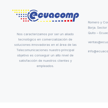
Romero y Co
Borja. Sector
Quito – Ecua
Nos caracterizamos por ser un aliado
tecnológico en comercialización de
ventas@ecu
soluciones innovadoras en el área de las
Telecomunicaciones nuestro principal
info@ecuac
objetivo es conseguir un alto nivel de
satisfacción de nuestros clientes y
empleados.