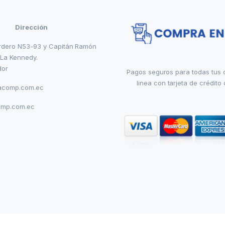
Dirección
rdero N53-93 y Capitán Ramón
 La Kennedy.
dor
Pagos seguros para todas tus
linea con tarjeta de crédito 
acomp.com.ec
omp.com.ec