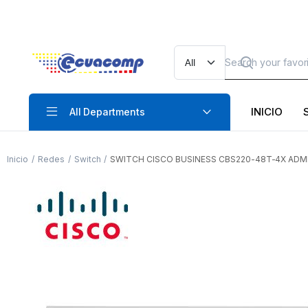
INICIO
All Departments
Inicio
Redes
Switch
SWITCH CISCO BUSINESS CBS220-48T-4X ADMIN