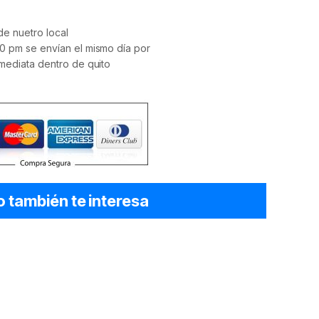
e nuetro local
0 pm se envían el mismo día por
mediata dentro de quito
o también te interesa