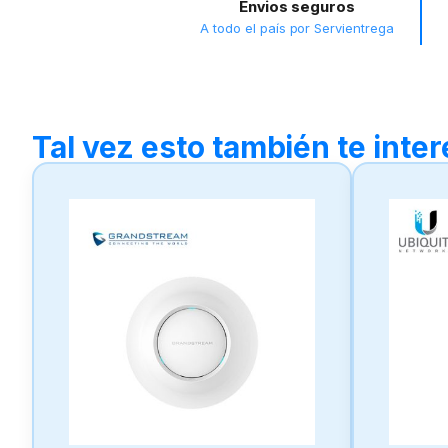
Envios seguros
A todo el país por Servientrega
Tal vez esto también te inte