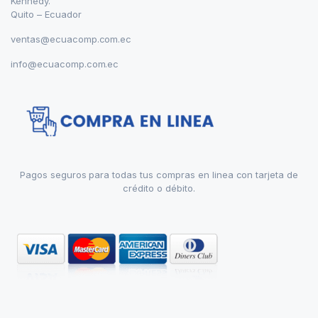
Kennedy.
Quito – Ecuador
ventas@ecuacomp.com.ec
info@ecuacomp.com.ec
Pagos seguros para todas tus compras en linea con tarjeta de
crédito o débito.