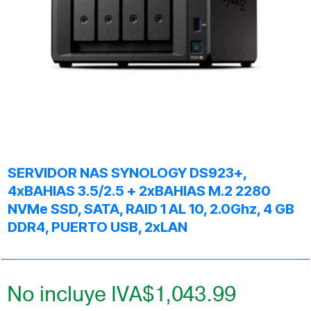
SERVIDOR NAS SYNOLOGY DS923+,
4xBAHIAS 3.5/2.5 + 2xBAHIAS M.2 2280
NVMe SSD, SATA, RAID 1 AL 10, 2.0Ghz, 4 GB
DDR4, PUERTO USB, 2xLAN
No incluye IVA
$
1,043.99