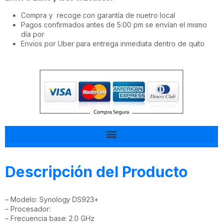
Compra y recoge con garantía de nuetro local
Pagos confirmados antes de 5:00 pm se envían el mismo
día por
Envios por Uber para entrega inmediata dentro de quito
Tal vez esto también te interesa
Descripción del Producto
– Modelo: Synology DS923+
– Procesador:
– Frecuencia base: 2.0 GHz