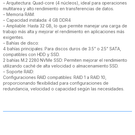
– Arquitectura: Quad-core (4 núcleos), ideal para operaciones
multitarea y alto rendimiento en transferencias de datos.
– Memoria RAM:
– Capacidad instalada: 4 GB DDR4
– Ampliable: Hasta 32 GB, lo que permite manejar una carga de
trabajo más alta y mejorar el rendimiento en aplicaciones más
exigentes.
– Bahías de disco:
4 bahías principales: Para discos duros de 3.5” o 2.5” SATA,
compatibles con HDD y SSD.
2 bahías M.2 2280 NVMe SSD: Permiten mejorar el rendimiento
utilizando caché de alta velocidad o almacenamiento SSD.
– Soporte RAID:
Configuraciones RAID compatibles: RAID 1 a RAID 10,
proporcionando flexibilidad para configuraciones de
redundancia, velocidad o capacidad según las necesidades.