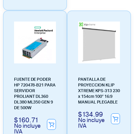
FUENTE DE PODER
PANTALLA DE
HP 720478-B21 PARA
PROYECCION KLIP
SERVIDOR
XTREME KPS-313 230
PROLIANT DL360
x 154cm 100″ 16:9
DL380 ML350 GEN 9
MANUAL PLEGABLE
DE 500W
$
134.99
$
160.71
No incluye
No incluye
IVA
IVA