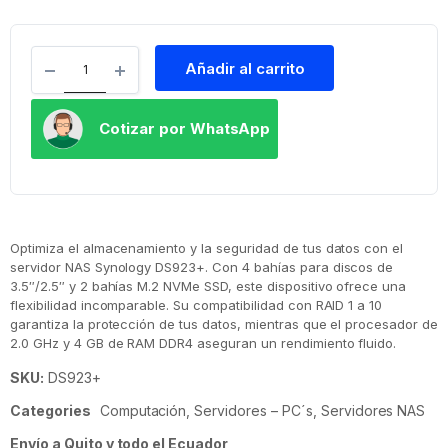
Añadir al carrito
Cotizar por WhatsApp
Optimiza el almacenamiento y la seguridad de tus datos con el
servidor NAS Synology DS923+. Con 4 bahías para discos de
3.5″/2.5″ y 2 bahías M.2 NVMe SSD, este dispositivo ofrece una
flexibilidad incomparable. Su compatibilidad con RAID 1 a 10
garantiza la protección de tus datos, mientras que el procesador de
2.0 GHz y 4 GB de RAM DDR4 aseguran un rendimiento fluido.
SKU:
DS923+
Categories
Computación
,
Servidores – PC´s
,
Servidores NAS
Envío a Quito y todo el Ecuador