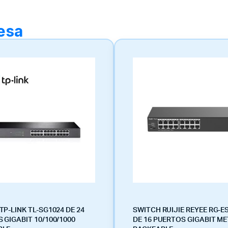
resa
TP-LINK TL-SG1024 DE 24
SWITCH RUIJIE REYEE RG-E
 GIGABIT 10/100/1000
DE 16 PUERTOS GIGABIT M