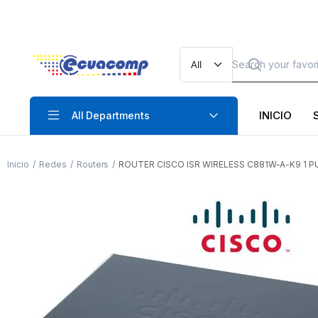
INICIO
All Departments
Inicio
Redes
Routers
ROUTER CISCO ISR WIRELESS C881W-A-K9 1 P