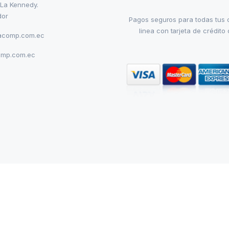
 La Kennedy.
dor
Pagos seguros para todas tus
linea con tarjeta de crédito 
acomp.com.ec
omp.com.ec