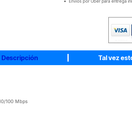
Envios por Uber para entrega in
Descripción
Tal vez est
 10/100 Mbps