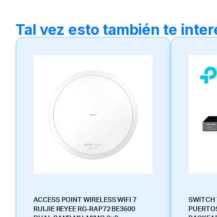
Tal vez esto también te inte
ACCESS POINT WIRELESS WIFI 7
SWITCH 
RUIJIE REYEE RG-RAP72 BE3600
PUERTOS