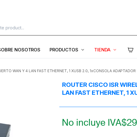
SOBRE NOSOTROS
PRODUCTOS
TIENDA
UERTO WAN Y 4 LAN FAST ETHERNET, 1 XUSB 2.0, 1xCONSOLA ADAPTADOR
ROUTER CISCO ISR WIRE
LAN FAST ETHERNET, 1 
No incluye IVA
$
29