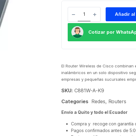
Añadir al
Cotizar por WhatsA
El Router Wireless de Cisco combinan el
inalámbricos en un solo dispositivo se
empresas y pequeñas sucursales empres
SKU:
C881W-A-K9
Categories
Redes
,
Routers
Envío a Quito y todo el Ecuador
Compra y recoge con garantía d
Pagos confirmados antes de 5:0