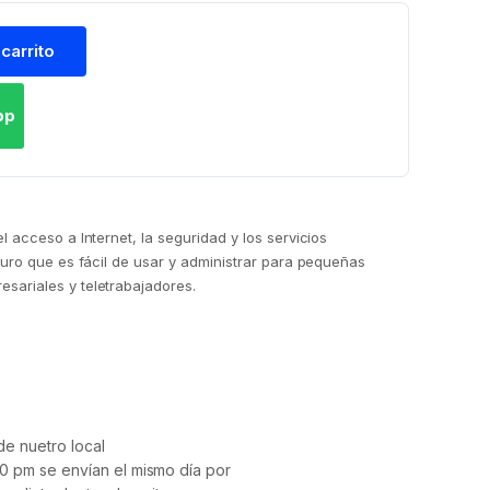
 carrito
pp
 acceso a Internet, la seguridad y los servicios
guro que es fácil de usar y administrar para pequeñas
ariales y teletrabajadores.
e nuetro local
0 pm se envían el mismo día por