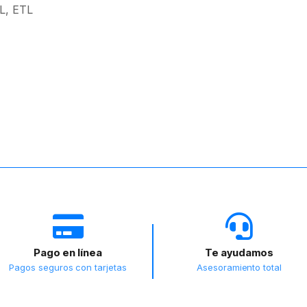
UL, ETL
Pago en línea
Te ayudamos
Pagos seguros con tarjetas
Asesoramiento total