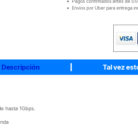
Pagos confirmados antes de 5:0
Envios por Uber para entrega in
Descripción
Tal vez est
 de hasta 1Gbps.
anda