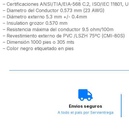
– Certificaciones ANSI/TIA/EIA-568 C.2, ISO/IEC 11801, 
– Diametro del Conductor 0.573 mm (23 AWG)
– Diámetro externo 5.3 mm +/- 0.4mm
– Insulation grozor 0.570 mm
– Resistencia máxima del conductor 9.5 ohm/100m
– Revestimiento externo de PVC /LSZH 75ºC (CMI-80S)
– Dimensión 1000 pies o 305 mts
– Color negro etiquetado en pies
Envios seguros
A todo el país por Servientrega