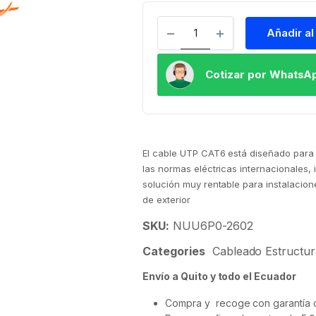
Añadir al
Cotizar por WhatsA
El cable UTP CAT6 está diseñado para 
las normas eléctricas internacionales, 
solución muy rentable para instalacio
de exterior
SKU:
NUU6P0-2602
Categories
Cableado Estructu
Envío a Quito y todo el Ecuador
Compra y recoge con garantía d