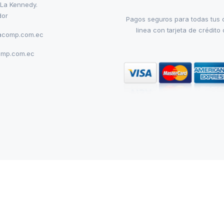
 La Kennedy.
dor
Pagos seguros para todas tus
linea con tarjeta de crédito 
acomp.com.ec
omp.com.ec