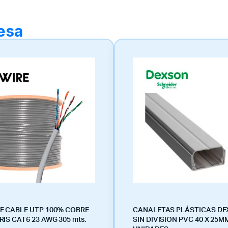
resa
E CABLE UTP 100% COBRE
CANALETAS PLÁSTICAS D
IS CAT6 23 AWG 305 mts.
SIN DIVISION PVC 40 X 25M