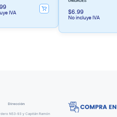
UNIDADES
.99
$
6.99
luye IVA
No incluye IVA
Dirección
rdero N53-93 y Capitán Ramón