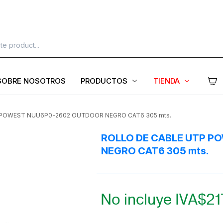
SOBRE NOSOTROS
PRODUCTOS
TIENDA
 POWEST NUU6P0-2602 OUTDOOR NEGRO CAT6 305 mts.
ROLLO DE CABLE UTP 
NEGRO CAT6 305 mts.
No incluye IVA
$
21