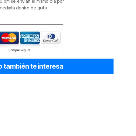
0 pm se envían el mismo día por
mediata dentro de quito
o también te interesa