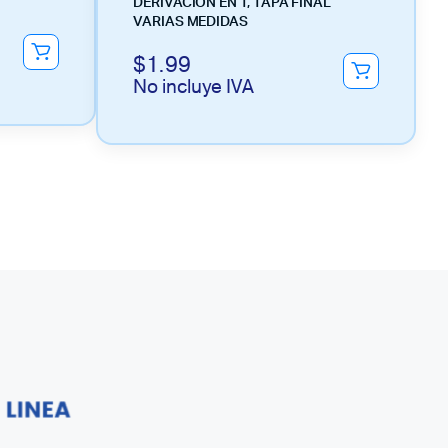
DERIVACION EN T, TAPA FINAL
VARIAS MEDIDAS
$
1.99
No incluye IVA