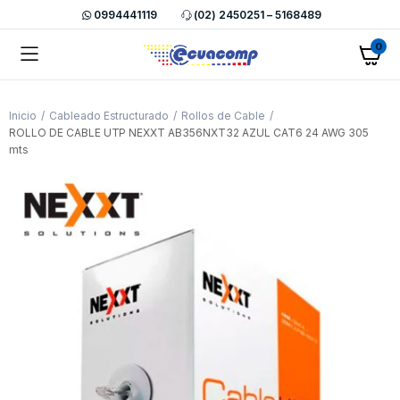
0994441119
(02) 2450251 – 5168489
0
Inicio
Cableado Estructurado
Rollos de Cable
ROLLO DE CABLE UTP NEXXT AB356NXT32 AZUL CAT6 24 AWG 305
mts