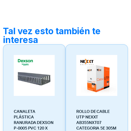
Tal vez esto también te
interesa
CANALETA
ROLLO DE CABLE
PLÁSTICA
UTP NEXXT
RANURADA DEXSON
AB355NXT07
P-0005 PVC 120 X
CATEGORIA 5E 305M