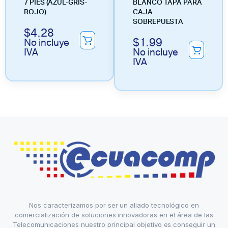
7 PIES (AZUL-GRIS-
BLANCO TAPA PARA
ROJO)
CAJA
SOBREPUESTA
$
4.28
$
1.99
No incluye
IVA
No incluye
IVA
Nos caracterizamos por ser un aliado tecnológico en
comercialización de soluciones innovadoras en el área de las
Telecomunicaciones nuestro principal objetivo es conseguir un