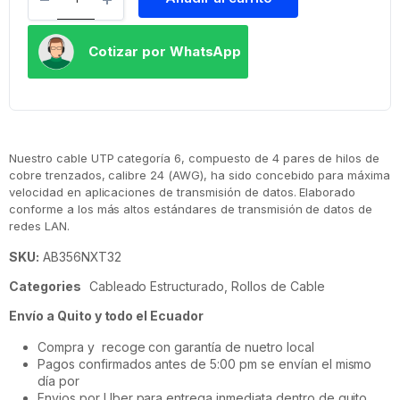
Cotizar por WhatsApp
Nuestro cable UTP categoría 6, compuesto de 4 pares de hilos de
cobre trenzados, calibre 24 (AWG), ha sido concebido para máxima
velocidad en aplicaciones de transmisión de datos. Elaborado
conforme a los más altos estándares de transmisión de datos de
redes LAN.
SKU:
AB356NXT32
Categories
Cableado Estructurado
,
Rollos de Cable
Envío a Quito y todo el Ecuador
Compra y recoge con garantía de nuetro local
Pagos confirmados antes de 5:00 pm se envían el mismo
día por
Envios por Uber para entrega inmediata dentro de quito