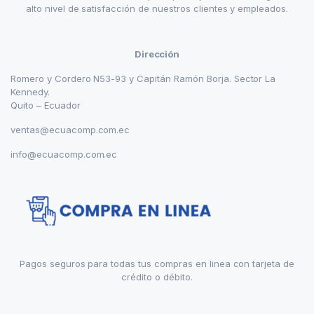
alto nivel de satisfacción de nuestros clientes y empleados.
Dirección
Romero y Cordero N53-93 y Capitán Ramón Borja. Sector La
Kennedy.
Quito – Ecuador
ventas@ecuacomp.com.ec
info@ecuacomp.com.ec
Pagos seguros para todas tus compras en linea con tarjeta de
crédito o débito.