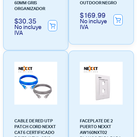
60MM GRIS
OUTDOOR NEGRO
ORGANIZADOR
$
169.99
$
30.35
No incluye
No incluye
IVA
IVA
CABLE DE RED UTP
FACEPLATE DE 2
PATCH CORD NEXXT
PUERTO NEXXT
CAT6 CERTIFICADO
AW160NXT02