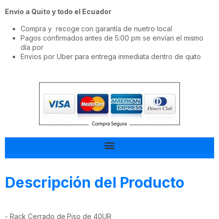
Envío a Quito y todo el Ecuador
Compra y recoge con garantía de nuetro local
Pagos confirmados antes de 5:00 pm se envían el mismo
día por
Envios por Uber para entrega inmediata dentro de quito
Tal vez esto también te interesa
Descripción del Producto
- Rack Cerrado de Piso de 40UR