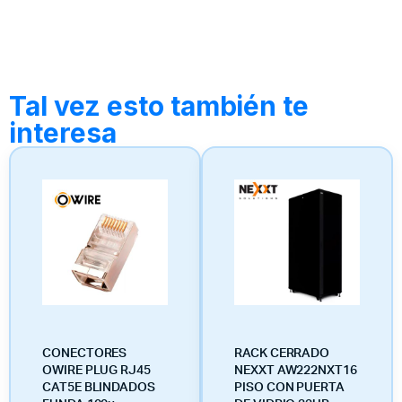
Tal vez esto también te
interesa
CONECTORES
RACK CERRADO
OWIRE PLUG RJ45
NEXXT AW222NXT16
CAT5E BLINDADOS
PISO CON PUERTA