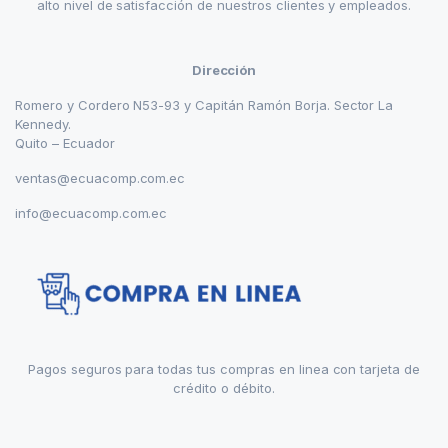
alto nivel de satisfacción de nuestros clientes y empleados.
Dirección
Romero y Cordero N53-93 y Capitán Ramón Borja. Sector La
Kennedy.
Quito – Ecuador
ventas@ecuacomp.com.ec
info@ecuacomp.com.ec
Pagos seguros para todas tus compras en linea con tarjeta de
crédito o débito.