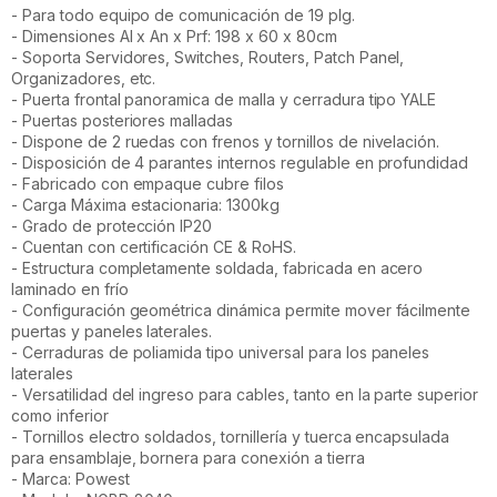
- Para todo equipo de comunicación de 19 plg.
- Dimensiones Al x An x Prf: 198 x 60 x 80cm
- Soporta Servidores, Switches, Routers, Patch Panel,
Organizadores, etc.
- Puerta frontal panoramica de malla y cerradura tipo YALE
- Puertas posteriores malladas
- Dispone de 2 ruedas con frenos y tornillos de nivelación.
- Disposición de 4 parantes internos regulable en profundidad
- Fabricado con empaque cubre filos
- Carga Máxima estacionaria: 1300kg
- Grado de protección IP20
- Cuentan con certificación CE & RoHS.
- Estructura completamente soldada, fabricada en acero
laminado en frío
- Configuración geométrica dinámica permite mover fácilmente
puertas y paneles laterales.
- Cerraduras de poliamida tipo universal para los paneles
laterales
- Versatilidad del ingreso para cables, tanto en la parte superior
como inferior
- Tornillos electro soldados, tornillería y tuerca encapsulada
para ensamblaje, bornera para conexión a tierra
- Marca: Powest