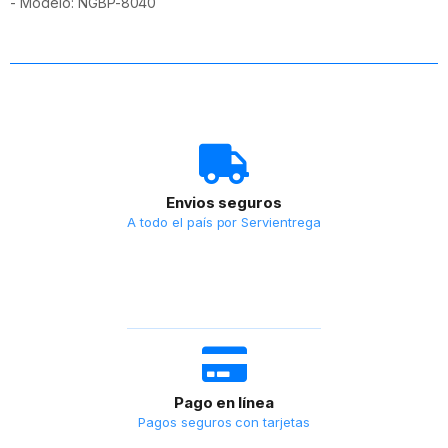
- Modelo: NGBP-8040
Envios seguros
A todo el país por Servientrega
Pago en línea
Pagos seguros con tarjetas