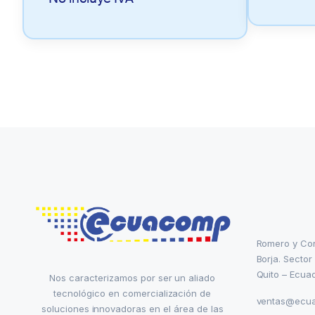
Romero y Co
Borja. Sector
Quito – Ecua
Nos caracterizamos por ser un aliado
tecnológico en comercialización de
ventas@ecu
soluciones innovadoras en el área de las