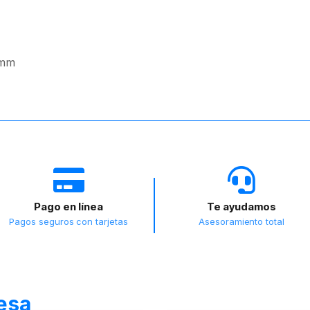
 mm
Pago en línea
Te ayudamos
Pagos seguros con tarjetas
Asesoramiento total
resa