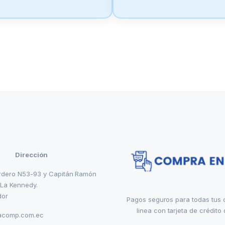
Dirección
rdero N53-93 y Capitán Ramón
 La Kennedy.
dor
Pagos seguros para todas tus
linea con tarjeta de crédito 
acomp.com.ec