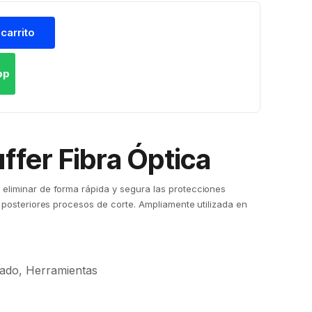
 carrito
pp
ffer Fibra Óptica
 eliminar de forma rápida y segura las protecciones
s posteriores procesos de corte. Ampliamente utilizada en
rado
,
Herramientas