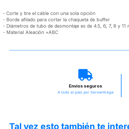
- Corte y tire el cable con una sola opción
- Borde afilado para cortar la chaqueta de buffer
- Diámetros de tubo de desmontaje es de 4.5, 6, 7, 8 y 11
- Material Aleación +ABC
Envios seguros
A todo el país por Servientrega
Tal vez esto también te inte