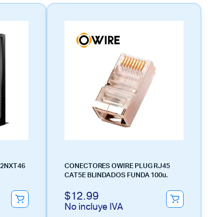
22NXT46
CONECTORES OWIRE PLUG RJ45
CAT5E BLINDADOS FUNDA 100u.
$
12.99
No incluye IVA