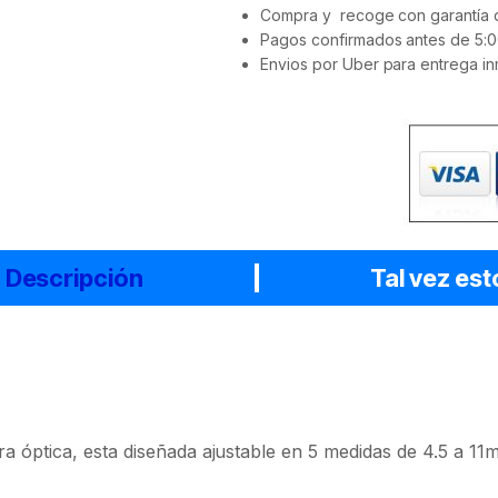
Compra y recoge con garantía d
Pagos confirmados antes de 5:0
Envios por Uber para entrega in
Descripción
Tal vez est
ra óptica, esta diseñada ajustable en 5 medidas de 4.5 a 11