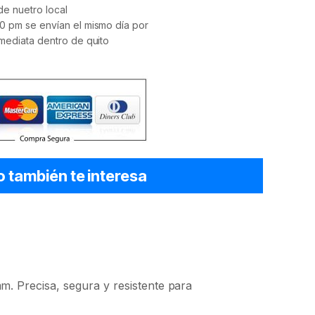
e nuetro local
0 pm se envían el mismo día por
mediata dentro de quito
o también te interesa
mm. Precisa, segura y resistente para