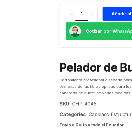
Añadir al
Cotizar por WhatsA
Pelador de Bu
Herramienta profesional diseñada para
primarias de las fibras ópticas para lo
sangrado de buffer de varias medidas.
SKU:
CHP-4045
Categories
Cableado Estructu
Envío a Quito y todo el Ecuador