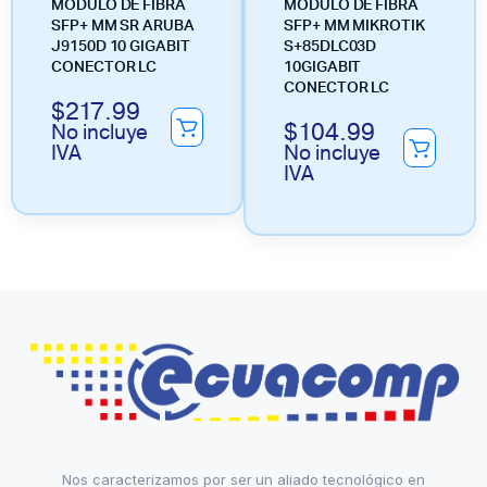
MODULO DE FIBRA
MODULO DE FIBRA
SFP+ MM SR ARUBA
SFP+ MM MIKROTIK
J9150D 10 GIGABIT
S+85DLC03D
CONECTOR LC
10GIGABIT
CONECTOR LC
$
217.99
$
104.99
No incluye
IVA
No incluye
IVA
Nos caracterizamos por ser un aliado tecnológico en