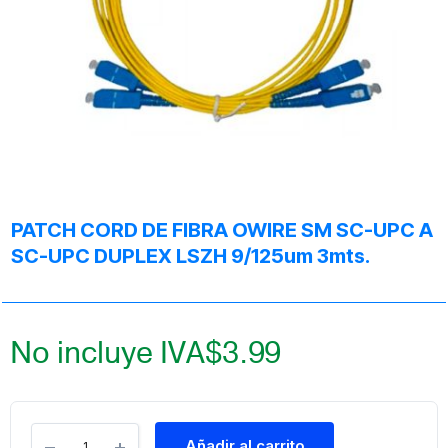
PATCH CORD DE FIBRA OWIRE SM SC-UPC A
SC-UPC DUPLEX LSZH 9/125um 3mts.
No incluye IVA
$
3.99
Añadir al carrito