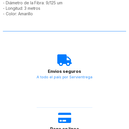
- Diámetro de la Fibra: 9/125 um
- Longitud: 3 metros
- Color: Amarillo
Envios seguros
A todo el país por Servientrega
Pago en línea