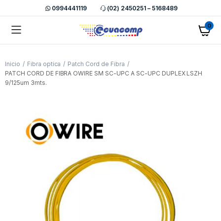
0994441119
(02) 2450251 – 5168489
0
Inicio
Fibra optica
Patch Cord de Fibra
PATCH CORD DE FIBRA OWIRE SM SC-UPC A SC-UPC DUPLEX LSZH
9/125um 3mts.