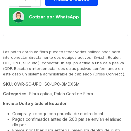
Cotizar por WhatsApp
Los patch cords de fibra pueden tener varias aplicaciones para
interconectar directamente dos equipos activos (Switch, Router,
OLT, ONT, SFP, etc.), conectar un equipo activo a una caja pasiva
(ODF, Roseta) o interconectar dos cajas pasivas conformando en
este caso un sistema administrable de cableado (Cross Connect ).
SKU:
OWR-SC-UPC=SC-UPC-3MDXSM
Categories
Fibra optica
,
Patch Cord de Fibra
Envío a Quito y todo el Ecuador
Compra y recoge con garantía de nuetro local
Pagos confirmados antes de 5:00 pm se envían el mismo
día por
Envios por Uber para entrega inmediata dentro de quito