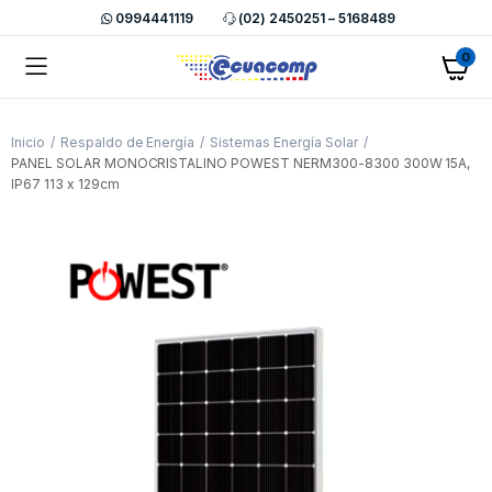
0994441119
(02) 2450251 – 5168489
0
Inicio
Respaldo de Energía
Sistemas Energía Solar
PANEL SOLAR MONOCRISTALINO POWEST NERM300-8300 300W 15A,
IP67 113 x 129cm