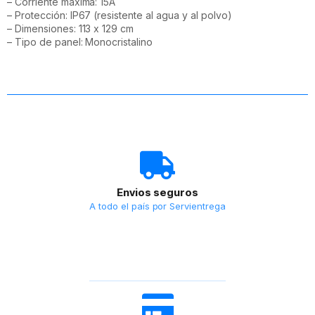
– Corriente máxima: 15A
– Protección: IP67 (resistente al agua y al polvo)
– Dimensiones: 113 x 129 cm
– Tipo de panel: Monocristalino
Envios seguros
A todo el país por Servientrega