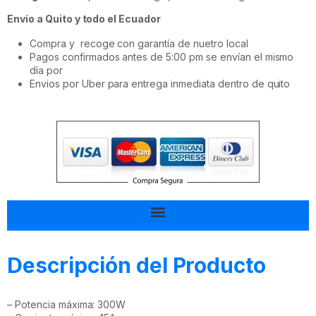
Envío a Quito y todo el Ecuador
Compra y recoge con garantía de nuetro local
Pagos confirmados antes de 5:00 pm se envían el mismo
día por
Envios por Uber para entrega inmediata dentro de quito
Tal vez esto también te interesa
Descripción del Producto
– Potencia máxima: 300W