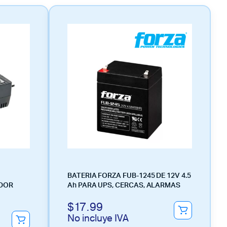
BATERIA FORZA FUB-1245 DE 12V 4.5
ADOR
Ah PARA UPS, CERCAS, ALARMAS
$
17.99
No incluye IVA