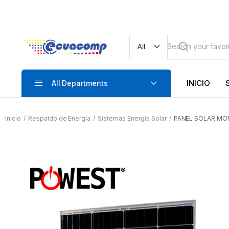
INICIO
All Departments
Inicio
Respaldo de Energía
Sistemas Energía Solar
PANEL SOLAR MON