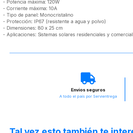
- Potencia máxima: 120W
- Corriente máxima: 10A
- Tipo de panel: Monocristalino
- Protección: IP67 (resistente a agua y polvo)
- Dimensiones: 80 x 25 cm
- Aplicaciones: Sistemas solares residenciales y comercia
Envios seguros
A todo el país por Servientrega
Tal vez esto también te inte