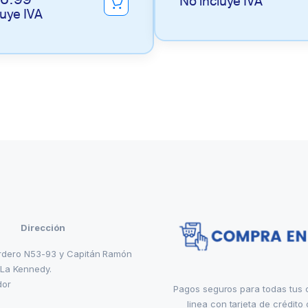
No incluye IVA
luye IVA
Dirección
rdero N53-93 y Capitán Ramón
 La Kennedy.
dor
Pagos seguros para todas tus
linea con tarjeta de crédito 