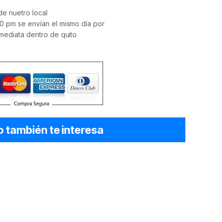
e nuetro local
0 pm se envían el mismo día por
mediata dentro de quito
o también te interesa