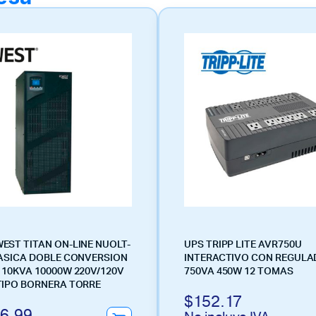
EST TITAN ON-LINE NUOLT-
UPS TRIPP LITE AVR750U
FASICA DOBLE CONVERSION
INTERACTIVO CON REGUL
 10KVA 10000W 220V/120V
750VA 450W 12 TOMAS
TIPO BORNERA TORRE
$
152.17
6.99