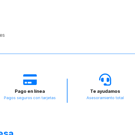
les
Pago en línea
Te ayudamos
Pagos seguros con tarjetas
Asesoramiento total
resa