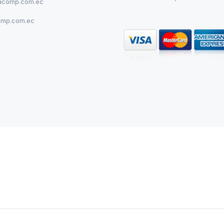
acomp.com.ec
omp.com.ec