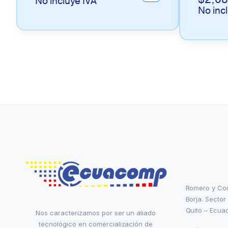
No incluye IVA
No inc
Romero y Co
Borja. Sector
Quito – Ecua
Nos caracterizamos por ser un aliado
tecnológico en comercialización de