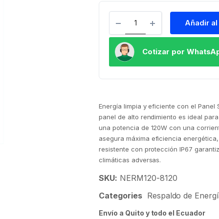
Añadir al
Cotizar por WhatsA
Energía limpia y eficiente con el Pane
panel de alto rendimiento es ideal par
una potencia de 120W con una corrient
asegura máxima eficiencia energética,
resistente con protección IP67 garantiz
climáticas adversas.
SKU:
NERM120-8120
Categories
Respaldo de Energí
Envío a Quito y todo el Ecuador