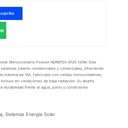
 carrito
pp
l Solar Monocristalino Powest NERM120-8120 120W. Este
a sistemas solares residenciales y comerciales, ofreciendo
e máxima de 10A. Fabricado con celdas monocristalinas,
 incluso en condiciones de baja radiación. Su diseño
a durabilidad frente al agua, polvo y condiciones
a
,
Sistemas Energía Solar