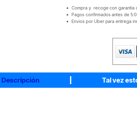
Compra y recoge con garantía d
Pagos confirmados antes de 5:0
Envios por Uber para entrega in
Descripción
Tal vez est