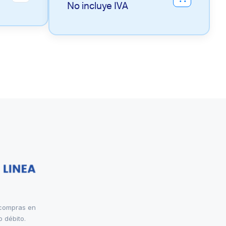
No incluye IVA
 compras en
o débito.