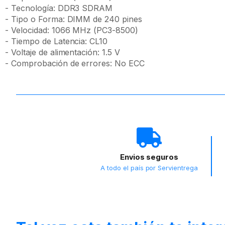
- Tecnología: DDR3 SDRAM
- Tipo o Forma: DIMM de 240 pines
- Velocidad: 1066 MHz (PC3-8500)
- Tiempo de Latencia: CL10
- Voltaje de alimentación: 1.5 V
- Comprobación de errores: No ECC
Envios seguros
A todo el país por Servientrega