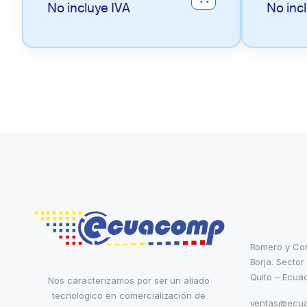
No incluye IVA
No inc
Romero y Co
Borja. Sector
Quito – Ecua
Nos caracterizamos por ser un aliado
tecnológico en comercialización de
ventas@ecu