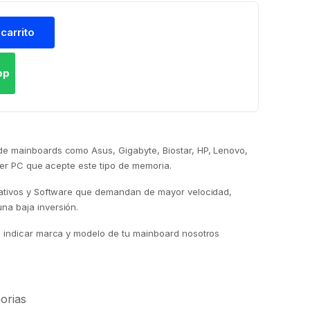
 carrito
pp
e mainboards como Asus, Gigabyte, Biostar, HP, Lenovo,
uier PC que acepte este tipo de memoria.
rativos y Software que demandan de mayor velocidad,
na baja inversión.
a indicar marca y modelo de tu mainboard nosotros
orias