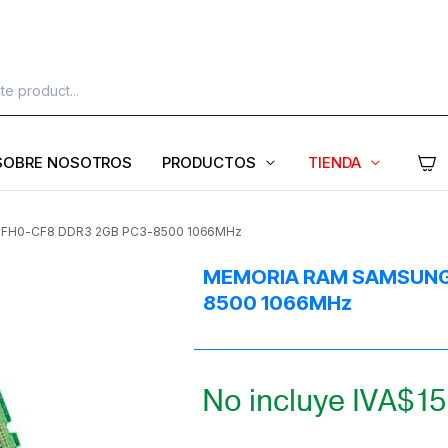
SOBRE NOSOTROS
PRODUCTOS
TIENDA
H0-CF8 DDR3 2GB PC3-8500 1066MHz
MEMORIA RAM SAMSUNG
8500 1066MHz
No incluye IVA
$
15