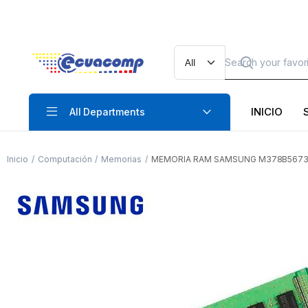
INICIO
All Departments
Inicio
Computación
Memorias
MEMORIA RAM SAMSUNG M378B5673F