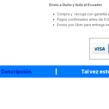
Envío a Quito y todo el Ecuador
Compra y recoge con garantía d
Pagos confirmados antes de 5:0
Envios por Uber para entrega in
Descripción
Tal vez est