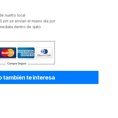
e nuetro local
0 pm se envían el mismo día por
mediata dentro de quito
o también te interesa