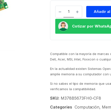
Añadir al
Cotizar por WhatsA
Compatible con la mayoría de marcas d
Dell, Acer, MSI, Intel, Foxxcon o cualq
En la actualidad existen Sistemas Ope
amplíe memoria a su computador con u
Si no sabes el tipo de memoria que us
verificamos la compatibilidad.
SKU:
M378B5673FH0-CF8
Categories
Computación
,
Mem