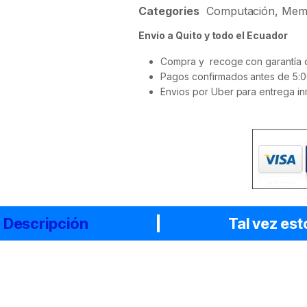
Categories
Computación
,
Mem
Envío a Quito y todo el Ecuador
Compra y recoge con garantía d
Pagos confirmados antes de 5:0
Envios por Uber para entrega in
Descripción
Tal vez est