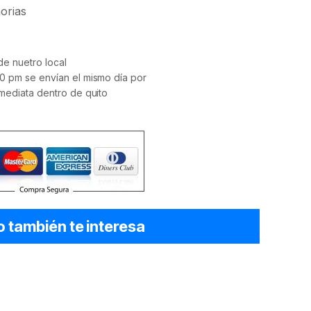
orias
e nuetro local
0 pm se envían el mismo día por
mediata dentro de quito
o también te interesa