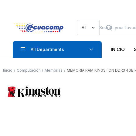
INICIO
All Departments
Inicio
Computación
Memorias
MEMORIA RAM KINGSTON DDR3 4GB P