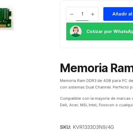
Añadir al
Cotizar por WhatsA
Memoria Ram
Memoria Ram DDR3 de 4GB para PC de e
con sistemas Dual Channel. Perfecto par
Compatible con la mayoría de marcas d
Dell, Acer, MSI, Intel, Foxxcon o cualq
SKU:
KVR1333D3N9/4G