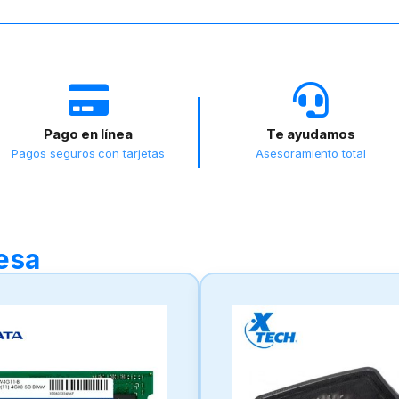
Pago en línea
Te ayudamos
Pagos seguros con tarjetas
Asesoramiento total
resa