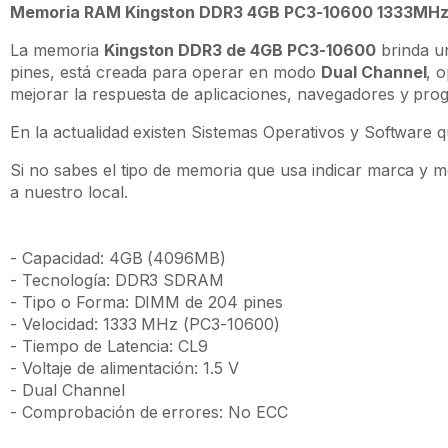
Memoria RAM Kingston DDR3 4GB PC3-10600 1333MH
La memoria
Kingston DDR3 de 4GB PC3-10600
brinda u
pines, está creada para operar en modo
Dual Channel
, 
mejorar la respuesta de aplicaciones, navegadores y progr
En la actualidad existen Sistemas Operativos y Software
Si no sabes el tipo de memoria que usa indicar marca y mo
a nuestro local.
- Capacidad: 4GB (4096MB)
- Tecnología: DDR3 SDRAM
- Tipo o Forma: DIMM de 204 pines
- Velocidad: 1333 MHz (PC3-10600)
- Tiempo de Latencia: CL9
- Voltaje de alimentación: 1.5 V
- Dual Channel
- Comprobación de errores: No ECC