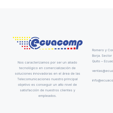
Romero y Co
Borja. Sector
Quito – Ecua
Nos caracterizamos por ser un aliado
tecnológico en comercialización de
ventas@ecu
soluciones innovadoras en el área de las
Telecomunicaciones nuestro principal
info@ecuac
objetivo es conseguir un alto nivel de
satisfacción de nuestros clientes y
empleados.