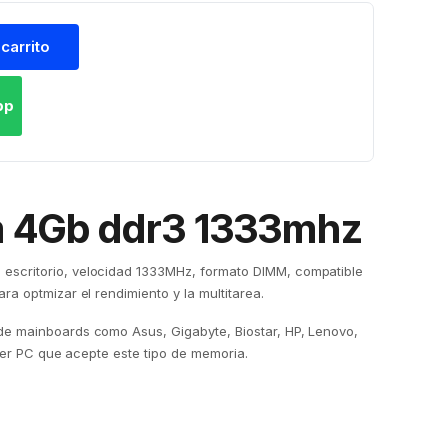
 carrito
pp
 4Gb ddr3 1333mhz
scritorio, velocidad 1333MHz, formato DIMM, compatible
a optmizar el rendimiento y la multitarea.
e mainboards como Asus, Gigabyte, Biostar, HP, Lenovo,
uier PC que acepte este tipo de memoria.