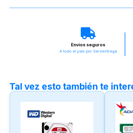
Envios seguros
A todo el país por Servientrega
Tal vez esto también te inte