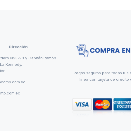
Dirección
rdero N53-93 y Capitán Ramón
 La Kennedy.
dor
Pagos seguros para todas tus
linea con tarjeta de crédito 
acomp.com.ec
omp.com.ec