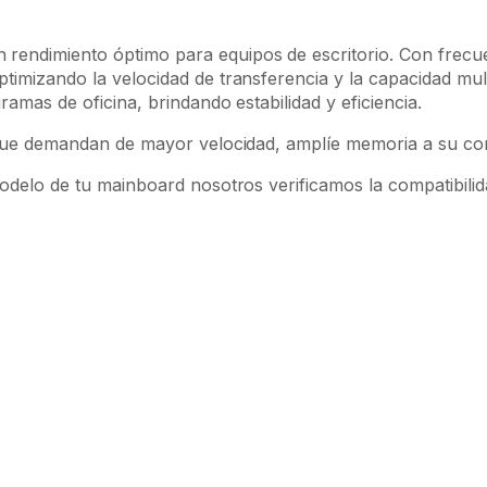
z
n rendimiento óptimo para equipos de escritorio. Con fre
optimizando la velocidad de transferencia y la capacidad mu
amas de oficina, brindando estabilidad y eficiencia.
 que demandan de mayor velocidad, amplíe memoria a su co
delo de tu mainboard nosotros verificamos la compatibilida