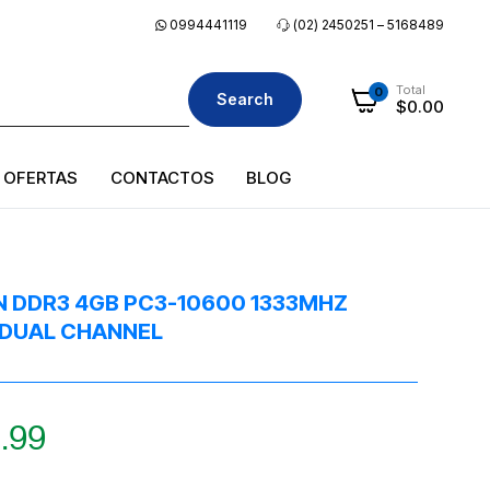
0994441119
(02) 2450251 – 5168489
Total
0
Search
$
0.00
OFERTAS
CONTACTOS
BLOG
 DDR3 4GB PC3-10600 1333MHZ
 DUAL CHANNEL
.99