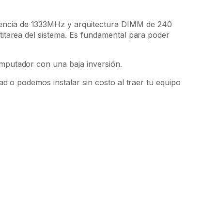
cuencia de 1333MHz y arquitectura DIMM de 240
ltitarea del sistema. Es fundamental para poder
mputador con una baja inversión.
d o podemos instalar sin costo al traer tu equipo