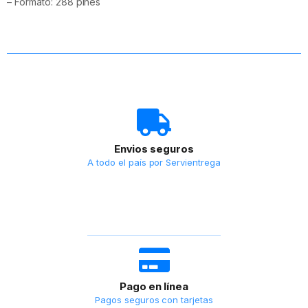
– Formato: 288 pines
Envios seguros
A todo el país por Servientrega
Pago en línea
Pagos seguros con tarjetas