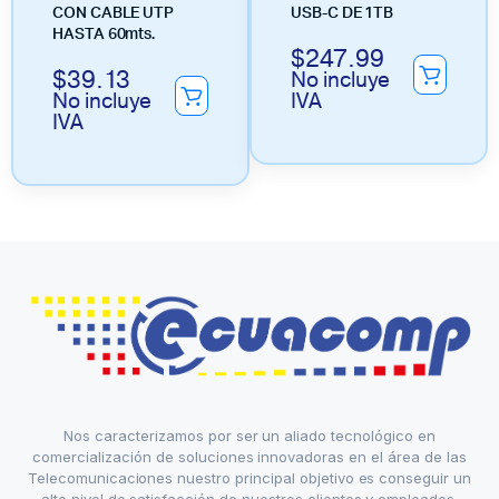
CON CABLE UTP
USB-C DE 1TB
HASTA 60mts.
$
247.99
$
39.13
No incluye
No incluye
IVA
IVA
Nos caracterizamos por ser un aliado tecnológico en
comercialización de soluciones innovadoras en el área de las
Telecomunicaciones nuestro principal objetivo es conseguir un
alto nivel de satisfacción de nuestros clientes y empleados.