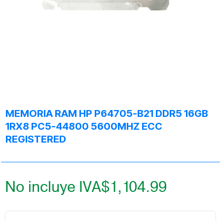
MEMORIA RAM HP P64705-B21 DDR5 16GB
1RX8 PC5-44800 5600MHZ ECC
REGISTERED
No incluye IVA
$
1,104.99