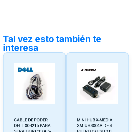
Tal vez esto también te
interesa
CABLE DE PODER
MINI HUB X-MEDIA
DELL 00R215 PARA
XM-UH3004A DE 4
SERVIDOR C13 A 5-
PUERTOS USB 3.0