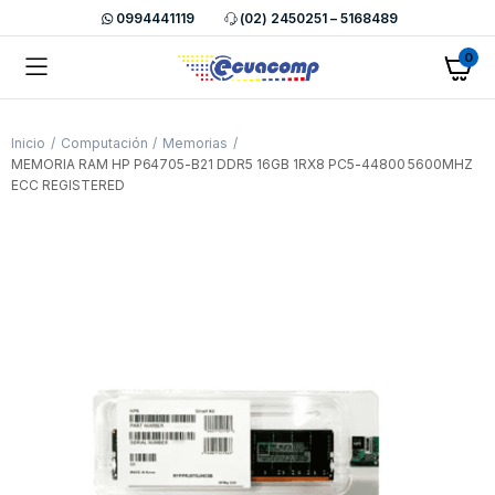
0994441119
(02) 2450251 – 5168489
0
Inicio
Computación
Memorias
MEMORIA RAM HP P64705-B21 DDR5 16GB 1RX8 PC5-44800 5600MHZ
ECC REGISTERED