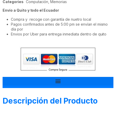
Categories
Computación
,
Memorias
Envío a Quito y todo el Ecuador
Compra y recoge con garantía de nuetro local
Pagos confirmados antes de 5:00 pm se envían el mismo
día por
Envios por Uber para entrega inmediata dentro de quito
Tal vez esto también te interesa
Descripción del Producto