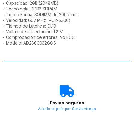
- Capacidad: 2GB (2048MB)
- Tecnología: DDR2 SDRAM
- Tipo o Forma: SODIMM de 200 pines
- Velocidad: 667 MHz (PC2-5300)
- Tiempo de Latencia: CL19
- Voltaje de alimentación: 1.8 V
- Comprobación de errores: No ECC
- Modelo: AD2800002GOS
Envios seguros
A todo el país por Servientrega