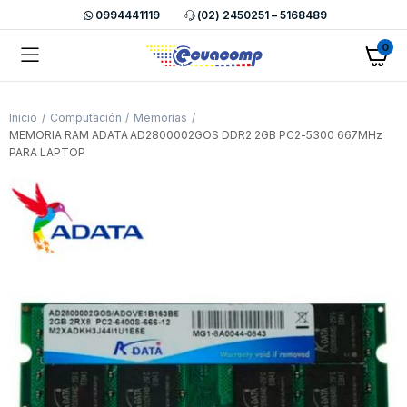
0994441119
(02) 2450251 – 5168489
0
Inicio
Computación
Memorias
MEMORIA RAM ADATA AD2800002GOS DDR2 2GB PC2-5300 667MHz
PARA LAPTOP