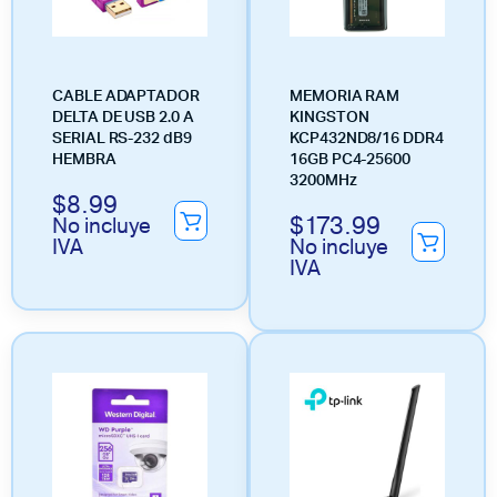
CABLE ADAPTADOR
MEMORIA RAM
DELTA DE USB 2.0 A
KINGSTON
SERIAL RS-232 dB9
KCP432ND8/16 DDR4
HEMBRA
16GB PC4-25600
3200MHz
$
8.99
$
173.99
No incluye
IVA
No incluye
IVA