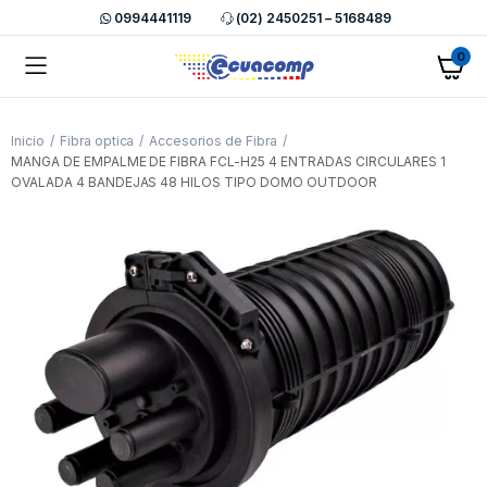
0994441119
(02) 2450251 – 5168489
0
Inicio
Fibra optica
Accesorios de Fibra
MANGA DE EMPALME DE FIBRA FCL-H25 4 ENTRADAS CIRCULARES 1
OVALADA 4 BANDEJAS 48 HILOS TIPO DOMO OUTDOOR