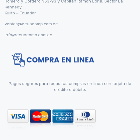
Romero y Cordero N53-93 y Capitán Ramón Borja. Sector La
Kennedy.
Quito – Ecuador
ventas@ecuacomp.com.ec
info@ecuacomp.com.ec
Pagos seguros para todas tus compras en linea con tarjeta de
crédito o débito.