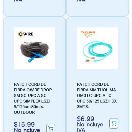
PATCH CORD DE
PATCH CORD DE
FIBRA OWIRE DROP
FIBRA MM TUOLIMA
SM SC-UPC A SC-
OM3 LC-UPC A LC-
UPC SIMPLEX LSZH
UPC 50/125 LSZH DX
9/125um 80mts.
3MTS.
OUTDOOR
$
6.99
$
15.99
No incluye
No incluye
IVA