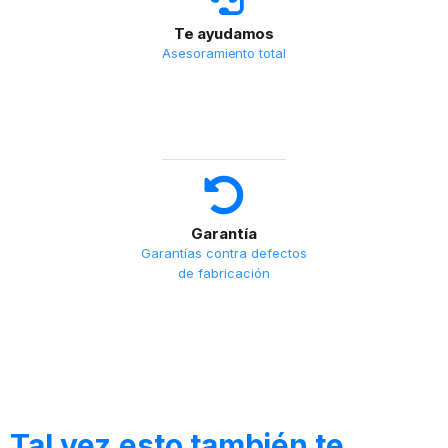
Te ayudamos
Asesoramiento total
Garantía
Garantías contra defectos
de fabricación
Tal vez esto también te