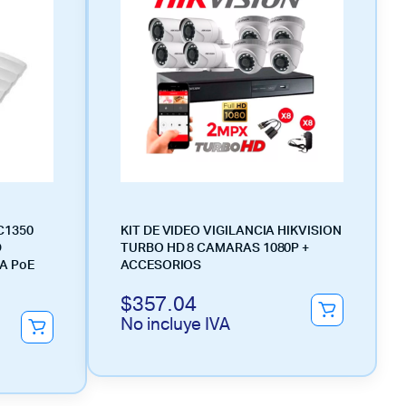
C1350
KIT DE VIDEO VIGILANCIA HIKVISION
D
TURBO HD 8 CAMARAS 1080P +
A PoE
ACCESORIOS
$
357.04
No incluye IVA