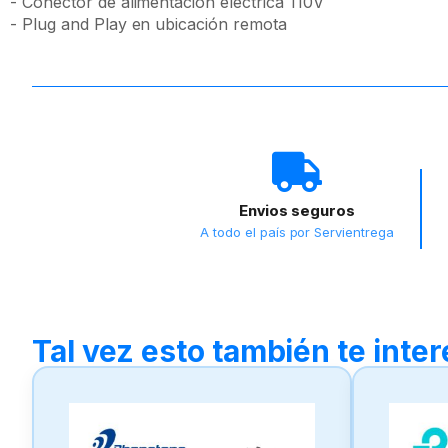
- Conector de alimentación eléctrica 110V
- Plug and Play en ubicación remota
Envios seguros
A todo el país por Servientrega
Tal vez esto también te inte