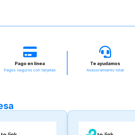
Pago en línea
Te ayudamos
Pagos seguros con tarjetas
Asesoramiento total
resa