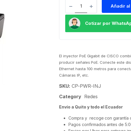
Añadir al
Cotizar por WhatsA
El inyector PoE Gigabit de CISCO combi
producir señales PoE. Conecte este dis
Ethernet hasta 100 metros para conecta
Cámaras IP, etc.
SKU:
CP-PWR-INJ
Category
Redes
Envío a Quito y todo el Ecuador
Compra y recoge con garantía d
Pagos confirmados antes de 5:0
Envios por Uber para entrega in