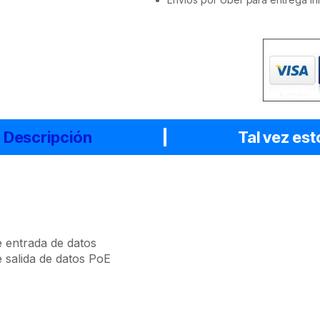
Descripción
Tal vez est
 entrada de datos
 salida de datos PoE