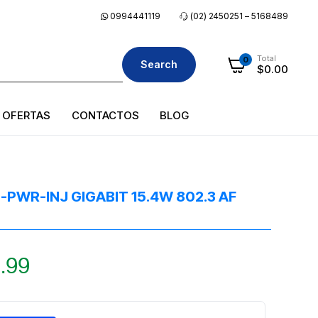
0994441119
(02) 2450251 – 5168489
Total
0
Search
$
0.00
OFERTAS
CONTACTOS
BLOG
PWR-INJ GIGABIT 15.4W 802.3 AF
.99