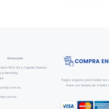
Dirección
rdero N53-93 y Capitán Ramón
 La Kennedy.
dor
Pagos seguros para todas tus
linea con tarjeta de crédito 
acomp.com.ec
omp.com.ec