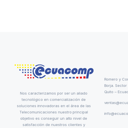
Romero y Co
Borja. Sector
Quito – Ecua
Nos caracterizamos por ser un aliado
tecnológico en comercialización de
ventas@ecu
soluciones innovadoras en el área de las
Telecomunicaciones nuestro principal
info@ecuac
objetivo es conseguir un alto nivel de
satisfacción de nuestros clientes y