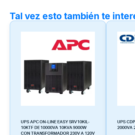
Tal vez esto también te inte
UPS APC ON-LINE EASY SRV10KIL-
UPS CDP
10KTF DE 10000VA 10KVA 9000W
2000VA 
CON TRANSFORMADOR 230V A 120V