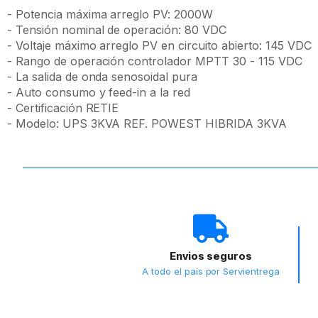
- Potencia máxima arreglo PV: 2000W
- Tensión nominal de operación: 80 VDC
- Voltaje máximo arreglo PV en circuito abierto: 145 VDC
- Rango de operación controlador MPTT 30 - 115 VDC
- La salida de onda senosoidal pura
- Auto consumo y feed-in a la red
- Certificación RETIE
- Modelo: UPS 3KVA REF. POWEST HIBRIDA 3KVA
Envios seguros
A todo el país por Servientrega