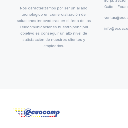
Borja. Sector
Quito – Ecua
Nos caracterizamos por ser un aliado
tecnológico en comercialización de
ventas@ecu
soluciones innovadoras en el área de las
Telecomunicaciones nuestro principal
info@ecuac
objetivo es conseguir un alto nivel de
satisfacción de nuestros clientes y
empleados.