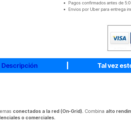
Pagos confirmados antes de 5:0
Envios por Uber para entrega in
Descripción
Tal vez est
stemas
conectados a la red (On-Grid)
. Combina
alto rendi
denciales o comerciales
.