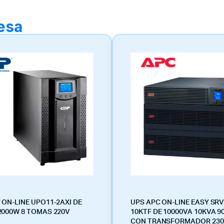
resa
 ON-LINE UPO11-2AXI DE
UPS APC ON-LINE EASY SRV
2000W 8 TOMAS 220V
10KTF DE 10000VA 10KVA 9
CON TRANSFORMADOR 230V