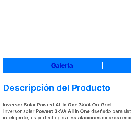
Galería
Descripción del Producto
Inversor Solar Powest All In One 3kVA On-Grid
Inversor solar
Powest 3kVA All In One
diseñado para si
inteligente
, es perfecto para
instalaciones solares resi