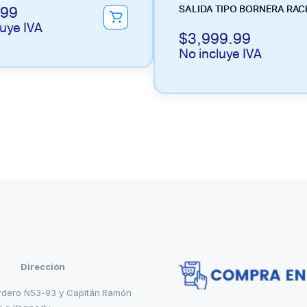
.99
SALIDA TIPO BORNERA RAC
luye IVA
$
3,999.99
No incluye IVA
Dirección
rdero N53-93 y Capitán Ramón