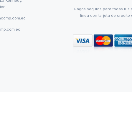
 La Kennedy.
dor
Pagos seguros para todas tus
linea con tarjeta de crédito 
acomp.com.ec
omp.com.ec