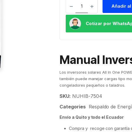
Añadir al
Cotizar por WhatsA
Manual Inver
Los inversores solares All In One POW
también puede manejar cargas tipo mot
congeladores pequeños o taladros.
SKU:
NUHIB-7504
Categories
Respaldo de Energí
Envío a Quito y todo el Ecuador
Compra y recoge con garantía d