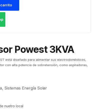
 carrito
pp
sor Powest 3KVA
EST está diseñado para alimentar sus electrodomésticos,
or con alta potencia de sobretensión, como aspiradoras,
a
,
Sistemas Energía Solar
e nuetro local