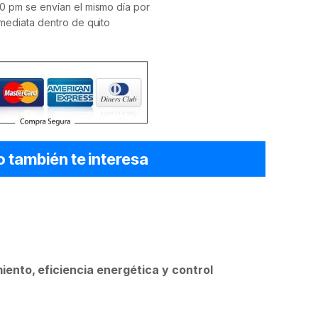
0 pm se envían el mismo día por
mediata dentro de quito
o también te interesa
miento, eficiencia energética y control