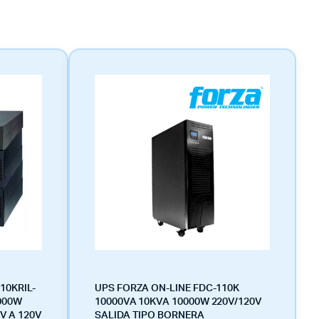
10KRIL-
UPS FORZA ON-LINE FDC-110K
000W
10000VA 10KVA 10000W 220V/120V
 A 120V
SALIDA TIPO BORNERA