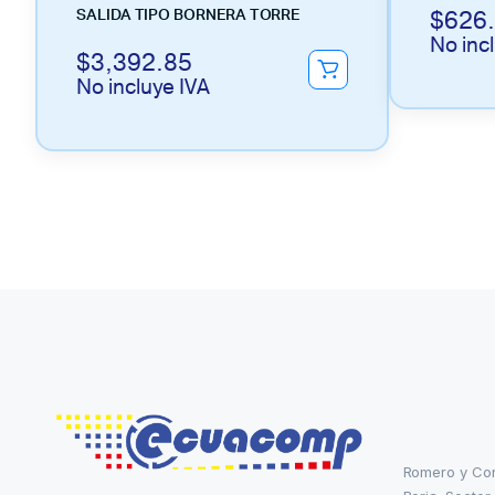
$
626
SALIDA TIPO BORNERA TORRE
No inc
$
3,392.85
No incluye IVA
Romero y Co