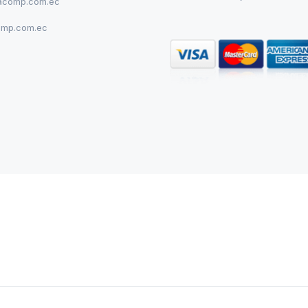
acomp.com.ec
omp.com.ec