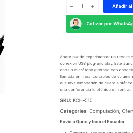
Añadir al
Cotizar por WhatsA
Ahora puede experimentar un rendimien
conexión USB plug-and play. Este auri
con un micrófono giratorio con cancel
llamada en línea, controles de volumen 
el suave almohadón de cuero sintético
una conferencia telefónica o mientras 
SKU:
KCH-510
Categories
Computación
,
Ofer
Envío a Quito y todo el Ecuador
Compra y recoge con garantía d