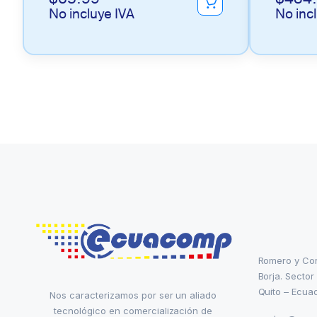
No incluye IVA
No inc
Romero y Co
Borja. Sector
Quito – Ecua
Nos caracterizamos por ser un aliado
tecnológico en comercialización de