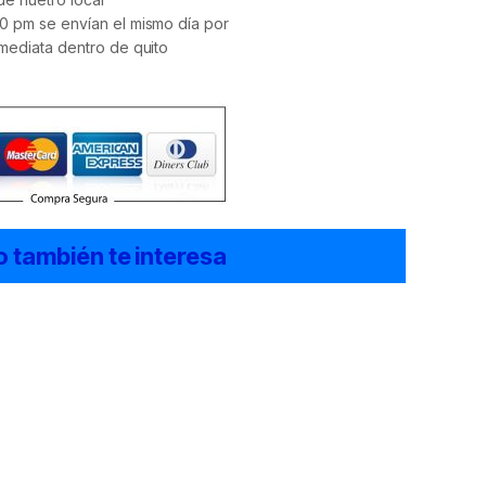
0 pm se envían el mismo día por
mediata dentro de quito
o también te interesa