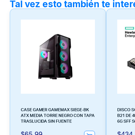
Tal vez esto también te inte
CASE GAMER GAMEMAX SIEGE-BK
DISCO S
ATX MEDIA TORRE NEGRO CON TAPA
B21 DE 
TRASLUCIDA SIN FUENTE
6G SFF 
$
65.99
$
434