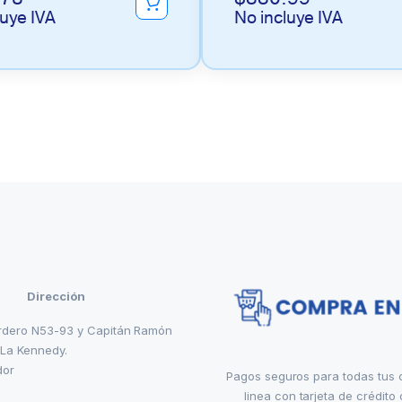
luye IVA
No incluye IVA
Dirección
rdero N53-93 y Capitán Ramón
 La Kennedy.
dor
Pagos seguros para todas tus
linea con tarjeta de crédito 