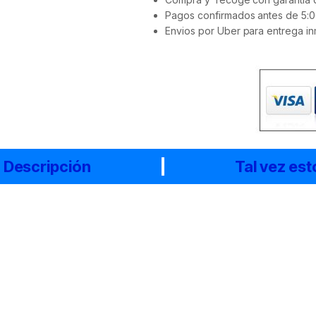
Pagos confirmados antes de 5:0
Envios por Uber para entrega in
Descripción
Tal vez est