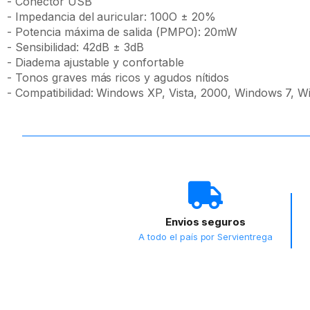
- Conector USB
- Impedancia del auricular: 100O ± 20%
- Potencia máxima de salida (PMPO): 20mW
- Sensibilidad: 42dB ± 3dB
- Diadema ajustable y confortable
- Tonos graves más ricos y agudos nítidos
- Compatibilidad: Windows XP, Vista, 2000, Windows 7, W
Envios seguros
A todo el país por Servientrega