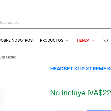
SOBRE NOSOTROS
PRODUCTOS
TIENDA
 USB NEGRO
HEADSET KLIP XTREME 
No incluye IVA
$
22