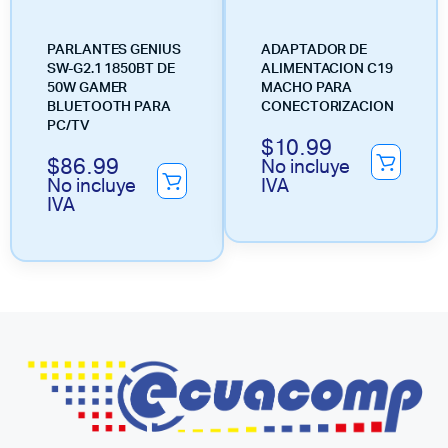
PARLANTES GENIUS
ADAPTADOR DE
SW-G2.1 1850BT DE
ALIMENTACION C19
50W GAMER
MACHO PARA
BLUETOOTH PARA
CONECTORIZACION
PC/TV
$
10.99
$
86.99
No incluye
No incluye
IVA
IVA