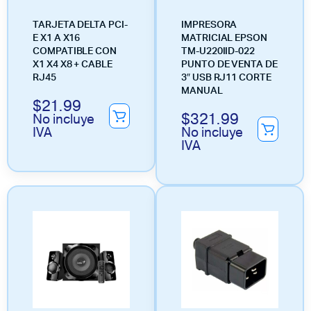
TARJETA DELTA PCI-
IMPRESORA
E X1 A X16
MATRICIAL EPSON
COMPATIBLE CON
TM-U220IID-022
X1 X4 X8 + CABLE
PUNTO DE VENTA DE
RJ45
3″ USB RJ11 CORTE
MANUAL
$
21.99
$
321.99
No incluye
IVA
No incluye
IVA