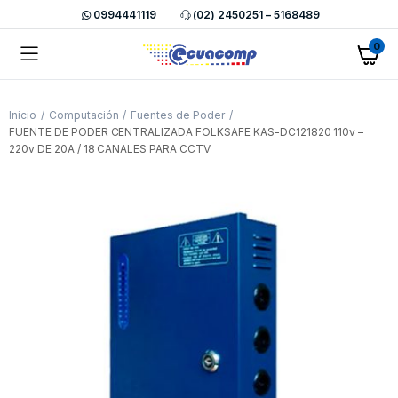
0994441119
(02) 2450251 – 5168489
0
Inicio
Computación
Fuentes de Poder
FUENTE DE PODER CENTRALIZADA FOLKSAFE KAS-DC121820 110v –
220v DE 20A / 18 CANALES PARA CCTV