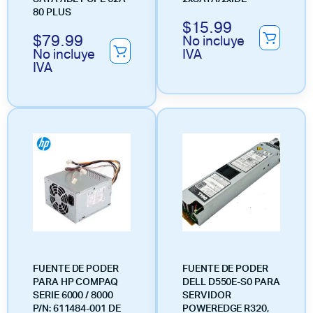
80 PLUS
$
15.99
$
79.99
No incluye
No incluye
IVA
IVA
FUENTE DE PODER
FUENTE DE PODER
PARA HP COMPAQ
DELL D550E-S0 PARA
SERIE 6000 / 8000
SERVIDOR
P/N: 611484-001 DE
POWEREDGE R320,