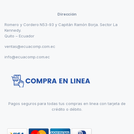
Dirección
Romero y Cordero N53-93 y Capitán Ramón Borja. Sector La
Kennedy.
Quito – Ecuador
ventas@ecuacomp.com.ec
info@ecuacomp.com.ec
Pagos seguros para todas tus compras en linea con tarjeta de
crédito o débito.