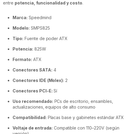
entre
potencia, funcionalidad y costo
.
Marca:
Speedmind
Modelo:
SMPS825
Tipo:
Fuente de poder ATX
Potencia:
825W
Formato:
ATX
Conectores SATA:
4
Conectores IDE (Molex):
2
Conectores PCI-E:
Sí
Uso recomendado:
PCs de escritorio, ensambles,
actualizaciones, equipos de alto consumo
Compatibilidad:
Placas base y gabinetes estándar ATX
Voltaje de entrada:
Compatible con 110–220V (según
versión)