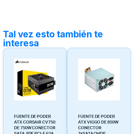
Tal vez esto también te
interesa
FUENTE DE PODER
FUENTE DE PODER
ATX CORSAIR CV750
ATX VIGGO DE 850W
DE 750W CONECTOR
CONECTOR
SATA /IDE PCI-E 62A
2xSATA/2xIDE