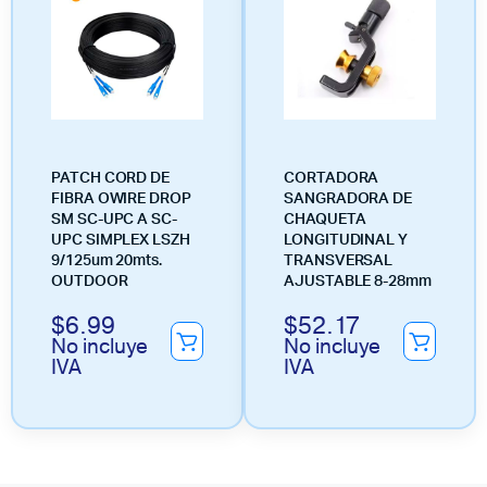
PATCH CORD DE
CORTADORA
FIBRA OWIRE DROP
SANGRADORA DE
SM SC-UPC A SC-
CHAQUETA
UPC SIMPLEX LSZH
LONGITUDINAL Y
9/125um 20mts.
TRANSVERSAL
OUTDOOR
AJUSTABLE 8-28mm
$
6.99
$
52.17
No incluye
No incluye
IVA
IVA