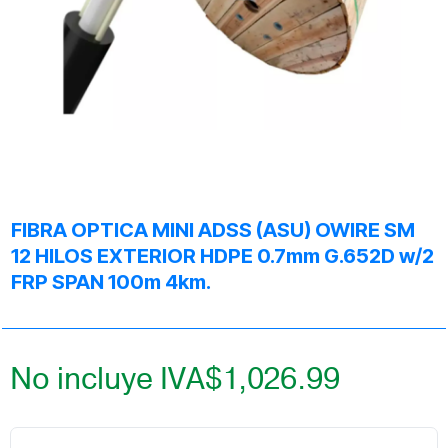
FIBRA OPTICA MINI ADSS (ASU) OWIRE SM
12 HILOS EXTERIOR HDPE 0.7mm G.652D w/2
FRP SPAN 100m 4km.
No incluye IVA
$
1,026.99