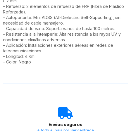
0.7 mm.
– Refuerzo: 2 elementos de refuerzo de FRP (Fibra de Plástico
Reforzada).
– Autoportante: Mini ADSS (All-Dielectric Self-Supporting), sin
necesidad de cable mensajero.
– Capacidad de vano: Soporta vanos de hasta 100 metros.
– Resistencia a la intemperie: Alta resistencia a los rayos UV y
condiciones climáticas adversas.
– Aplicación: Instalaciones exteriores aéreas en redes de
telecomunicaciones.
– Longitud: 4 Km
– Color: Negro
Envios seguros
A todo el país por Servientrega