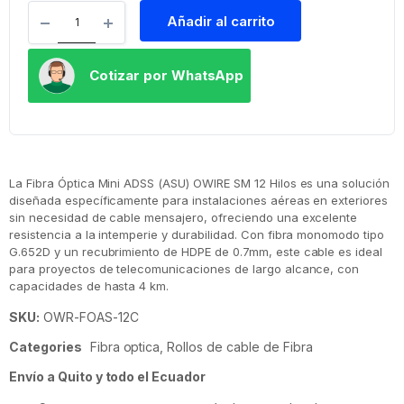
Añadir al carrito
Cotizar por WhatsApp
La Fibra Óptica Mini ADSS (ASU) OWIRE SM 12 Hilos es una solución
diseñada específicamente para instalaciones aéreas en exteriores
sin necesidad de cable mensajero, ofreciendo una excelente
resistencia a la intemperie y durabilidad. Con fibra monomodo tipo
G.652D y un recubrimiento de HDPE de 0.7mm, este cable es ideal
para proyectos de telecomunicaciones de largo alcance, con
capacidades de hasta 4 km.
SKU:
OWR-FOAS-12C
Categories
Fibra optica
,
Rollos de cable de Fibra
Envío a Quito y todo el Ecuador