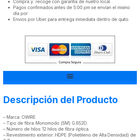
Compra y recoge con garantía de nuetro local
Pagos confirmados antes de 5:00 pm se envían el mismo
día por
Envios por Uber para entrega inmediata dentro de quito
Tal vez esto también te interesa
Descripción del Producto
– Marca: OWIRE
– Tipo de fibra: Monomodo (SM) G.652D.
– Número de hilos: 12 hilos de fibra óptica.
– Revestimiento exterior: HDPE (Polietileno de Alta Densidad) de