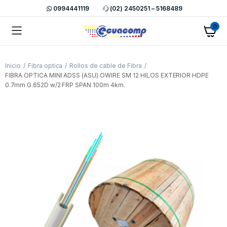
0994441119
(02) 2450251 – 5168489
0
Inicio
Fibra optica
Rollos de cable de Fibra
FIBRA OPTICA MINI ADSS (ASU) OWIRE SM 12 HILOS EXTERIOR HDPE
0.7mm G.652D w/2 FRP SPAN 100m 4km.