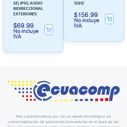
SD, IP65, AUDIO
5GHZ
BIDIRECCIONAL
$
156.99
EXTERIORES
No incluye
$
69.99
IVA
No incluye
IVA
Nos caracterizamos por ser un aliado tecnológico en
comercialización de soluciones innovadoras en el área de las
Telecomunicaciones nuestro principal objetivo es conseguir un