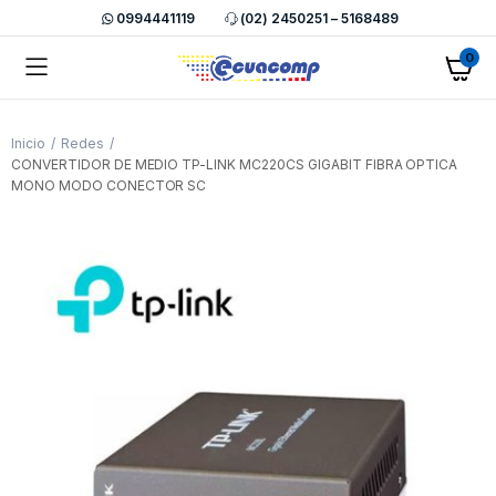
0994441119
(02) 2450251 – 5168489
0
Inicio
Redes
CONVERTIDOR DE MEDIO TP-LINK MC220CS GIGABIT FIBRA OPTICA
MONO MODO CONECTOR SC