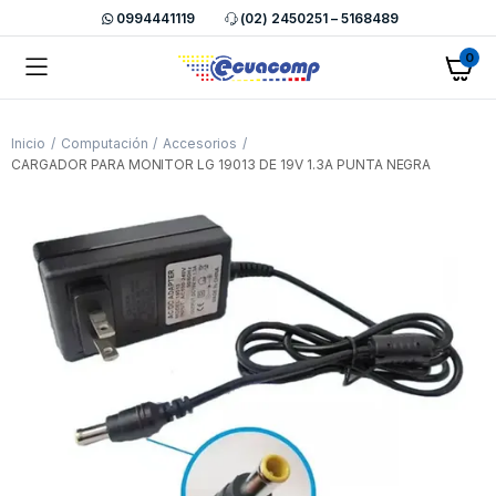
0994441119
(02) 2450251 – 5168489
0
Inicio
Computación
Accesorios
CARGADOR PARA MONITOR LG 19013 DE 19V 1.3A PUNTA NEGRA