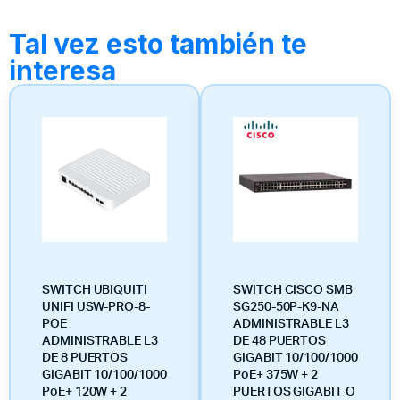
Tal vez esto también te
interesa
SWITCH UBIQUITI
SWITCH CISCO SMB
UNIFI USW-PRO-8-
SG250-50P-K9-NA
POE
ADMINISTRABLE L3
ADMINISTRABLE L3
DE 48 PUERTOS
DE 8 PUERTOS
GIGABIT 10/100/1000
GIGABIT 10/100/1000
PoE+ 375W + 2
PoE+ 120W + 2
PUERTOS GIGABIT O