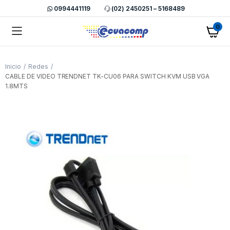
0994441119
(02) 2450251 – 5168489
0
Inicio
Redes
CABLE DE VIDEO TRENDNET TK-CU06 PARA SWITCH KVM USB VGA
1.8MTS