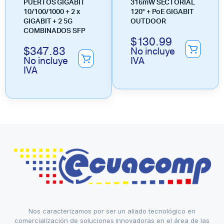
PUERTOS GIGABIT
316mW SECTORIAL
10/100/1000 + 2 x
120° + PoE GIGABIT
GIGABIT + 2 5G
OUTDOOR
COMBINADOS SFP
$
130.99
$
347.83
No incluye
No incluye
IVA
IVA
Nos caracterizamos por ser un aliado tecnológico en
comercialización de soluciones innovadoras en el área de las