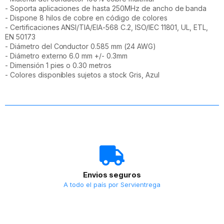
- Soporta aplicaciones de hasta 250MHz de ancho de banda
- Dispone 8 hilos de cobre en código de colores
- Certificaciones ANSI/TIA/EIA-568 C.2, ISO/IEC 11801, UL, ETL,
EN 50173
- Diámetro del Conductor 0.585 mm (24 AWG)
- Diámetro externo 6.0 mm +/- 0.3mm
- Dimensión 1 pies o 0.30 metros
- Colores disponibles sujetos a stock Gris, Azul
Envios seguros
A todo el país por Servientrega