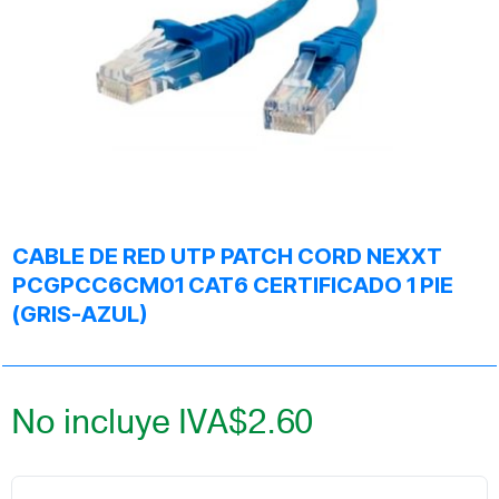
CABLE DE RED UTP PATCH CORD NEXXT
PCGPCC6CM01 CAT6 CERTIFICADO 1 PIE
(GRIS-AZUL)
No incluye IVA
$
2.60