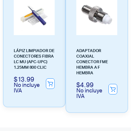
LÁPIZ LIMPIADOR DE
ADAPTADOR
CONECTORES FIBRA
COAXIAL
LC MU (APC-UPC)
CONECTOR FME
1.25MM 800 CLIC
HEMBRA A F
HEMBRA
$
13.99
$
4.99
No incluye
IVA
No incluye
IVA