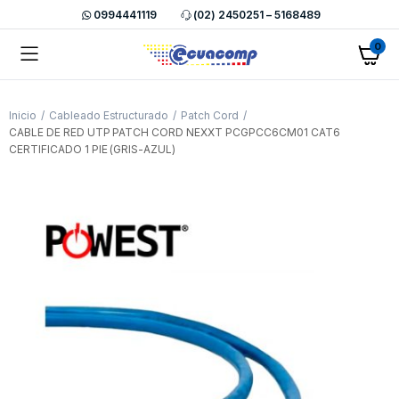
0994441119
(02) 2450251 – 5168489
0
Inicio
Cableado Estructurado
Patch Cord
CABLE DE RED UTP PATCH CORD NEXXT PCGPCC6CM01 CAT6
CERTIFICADO 1 PIE (GRIS-AZUL)