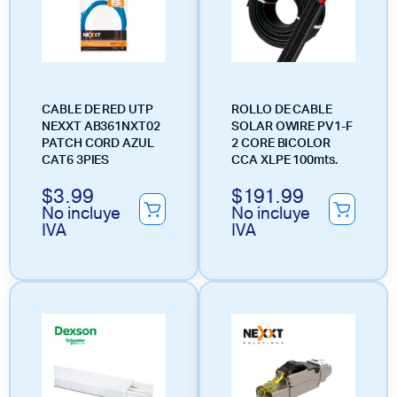
CABLE DE RED UTP
ROLLO DE CABLE
NEXXT AB361NXT02
SOLAR OWIRE PV1-F
PATCH CORD AZUL
2 CORE BICOLOR
CAT6 3PIES
CCA XLPE 100mts.
$
3.99
$
191.99
No incluye
No incluye
IVA
IVA