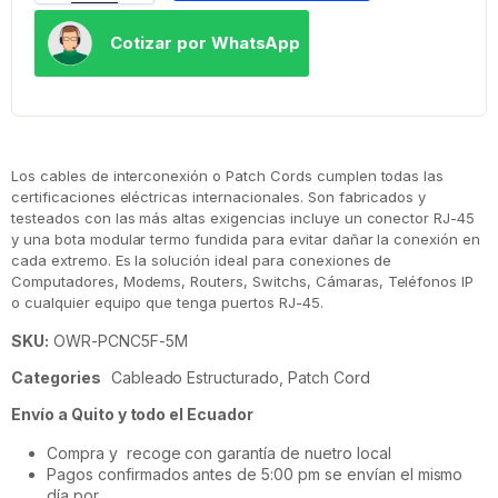
Cotizar por WhatsApp
Los cables de interconexión o Patch Cords cumplen todas las
certificaciones eléctricas internacionales. Son fabricados y
testeados con las más altas exigencias incluye un conector RJ-45
y una bota modular termo fundida para evitar dañar la conexión en
cada extremo. Es la solución ideal para conexiones de
Computadores, Modems, Routers, Switchs, Cámaras, Teléfonos IP
o cualquier equipo que tenga puertos RJ-45.
SKU:
OWR-PCNC5F-5M
Categories
Cableado Estructurado
,
Patch Cord
Envío a Quito y todo el Ecuador
Compra y recoge con garantía de nuetro local
Pagos confirmados antes de 5:00 pm se envían el mismo
día por