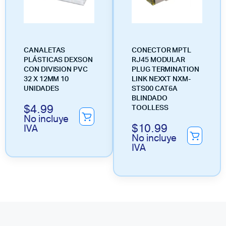
CANALETAS
CONECTOR MPTL
PLÁSTICAS DEXSON
RJ45 MODULAR
CON DIVISION PVC
PLUG TERMINATION
32 X 12MM 10
LINK NEXXT NXM-
UNIDADES
STS00 CAT6A
BLINDADO
$
4.99
TOOLLESS
No incluye
$
10.99
IVA
No incluye
IVA