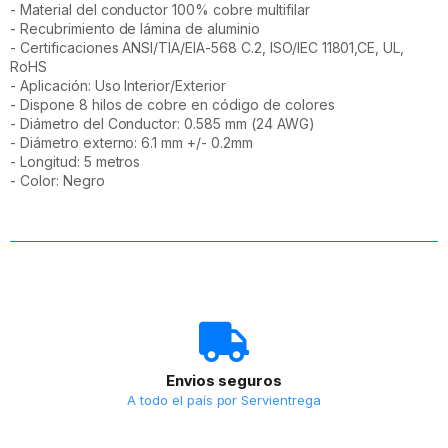
- Material del conductor 100% cobre multifilar
- Recubrimiento de lámina de aluminio
- Certificaciones ANSI/TIA/EIA-568 C.2, ISO/IEC 11801,CE, UL,
RoHS
- Aplicación: Uso Interior/Exterior
- Dispone 8 hilos de cobre en código de colores
- Diámetro del Conductor: 0.585 mm (24 AWG)
- Diámetro externo: 6.1 mm +/- 0.2mm
- Longitud: 5 metros
- Color: Negro
Envios seguros
A todo el país por Servientrega