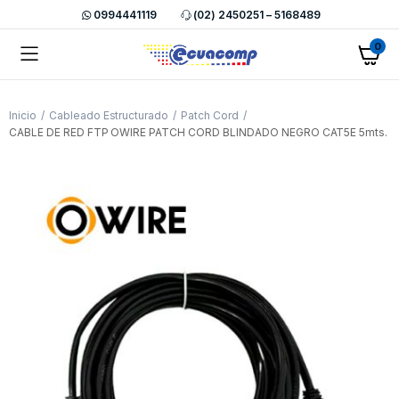
0994441119
(02) 2450251 – 5168489
0
Inicio
Cableado Estructurado
Patch Cord
CABLE DE RED FTP OWIRE PATCH CORD BLINDADO NEGRO CAT5E 5mts.