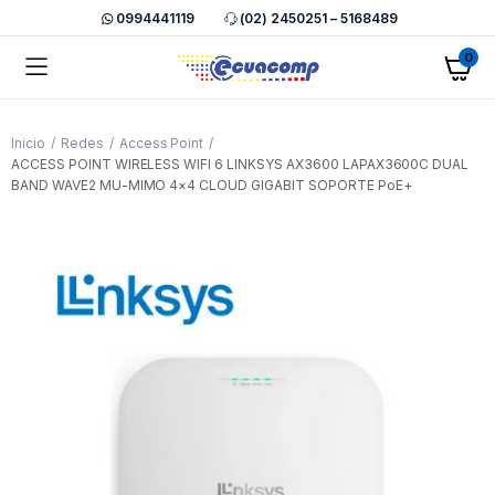
0994441119
(02) 2450251 – 5168489
0
Inicio
Redes
Access Point
ACCESS POINT WIRELESS WIFI 6 LINKSYS AX3600 LAPAX3600C DUAL
BAND WAVE2 MU-MIMO 4×4 CLOUD GIGABIT SOPORTE PoE+