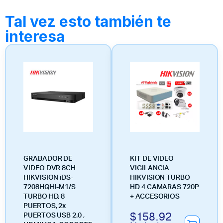
Tal vez esto también te
interesa
GRABADOR DE
KIT DE VIDEO
VIDEO DVR 8CH
VIGILANCIA
HIKVISION iDS-
HIKVISION TURBO
7208HQHI-M1/S
HD 4 CAMARAS 720P
TURBO HD, 8
+ ACCESORIOS
PUERTOS, 2x
$
158.92
PUERTOS USB 2.0 ,